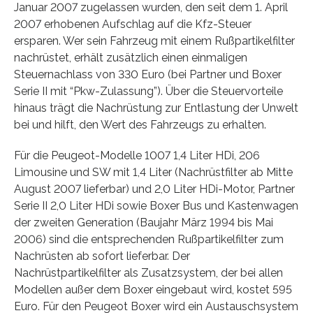
Januar 2007 zugelassen wurden, den seit dem 1. April
2007 erhobenen Aufschlag auf die Kfz-Steuer
ersparen. Wer sein Fahrzeug mit einem Rußpartikelfilter
nachrüstet, erhält zusätzlich einen einmaligen
Steuernachlass von 330 Euro (bei Partner und Boxer
Serie II mit “Pkw-Zulassung”). Über die Steuervorteile
hinaus trägt die Nachrüstung zur Entlastung der Unwelt
bei und hilft, den Wert des Fahrzeugs zu erhalten.
Für die Peugeot-Modelle 1007 1,4 Liter HDi, 206
Limousine und SW mit 1,4 Liter (Nachrüstfilter ab Mitte
August 2007 lieferbar) und 2,0 Liter HDi-Motor, Partner
Serie II 2,0 Liter HDi sowie Boxer Bus und Kastenwagen
der zweiten Generation (Baujahr März 1994 bis Mai
2006) sind die entsprechenden Rußpartikelfilter zum
Nachrüsten ab sofort lieferbar. Der
Nachrüstpartikelfilter als Zusatzsystem, der bei allen
Modellen außer dem Boxer eingebaut wird, kostet 595
Euro. Für den Peugeot Boxer wird ein Austauschsystem