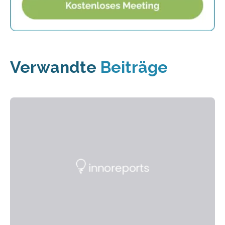
Verwandte
Beiträge