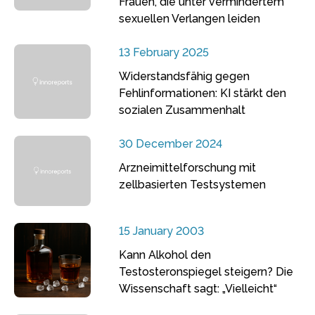
Frauen, die unter vermindertem
sexuellen Verlangen leiden
13 February 2025
Widerstandsfähig gegen
Fehlinformationen: KI stärkt den
sozialen Zusammenhalt
30 December 2024
Arzneimittelforschung mit
zellbasierten Testsystemen
15 January 2003
Kann Alkohol den
Testosteronspiegel steigern? Die
Wissenschaft sagt: „Vielleicht“