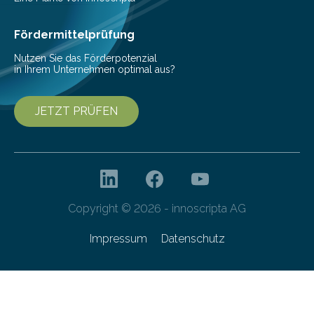
Dateiverschlüsselung via Dropbox ihre…
Fördermittelprüfung
Nutzen Sie das Förderpotenzial
in Ihrem Unternehmen optimal aus?
JETZT PRÜFEN
Copyright © 2026 - innoscripta AG
Impressum
Datenschutz