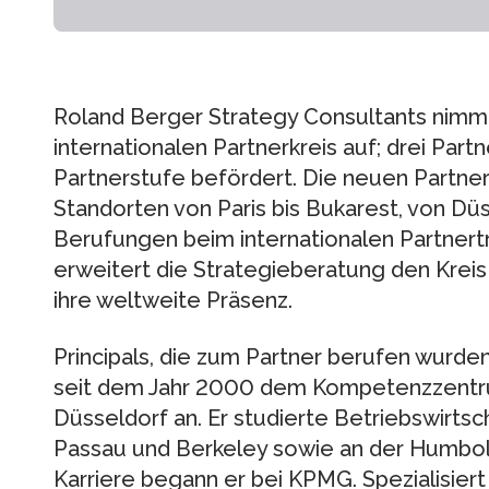
Roland Berger Strategy Consultants nimmt
internationalen Partnerkreis auf; drei Par
Partnerstufe befördert. Die neuen Partner
Standorten von Paris bis Bukarest, von Düss
Berufungen beim internationalen Partnertre
erweitert die Strategieberatung den Kreis 
ihre weltweite Präsenz.
Principals, die zum Partner berufen wurde
seit dem Jahr 2000 dem Kompetenzzentr
Düsseldorf an. Er studierte Betriebswirtsc
Passau und Berkeley sowie an der Humboldt
Karriere begann er bei KPMG. Spezialisiert