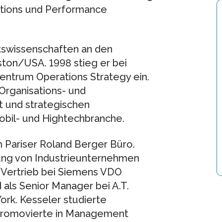
itions und Performance
ftswissenschaften an den
ston/USA. 1998 stieg er bei
entrum Operations Strategy ein.
Organisations- und
 und strategischen
obil- und Hightechbranche.
im Pariser Roland Berger Büro.
ung von Industrieunternehmen
m Vertrieb bei Siemens VDO
als Senior Manager bei A.T.
ork. Kesseler studierte
romovierte in Management