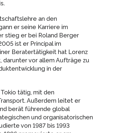
s.
rtschaftslehre an den
gann er seine Karriere im
r stieg er bei Roland Berger
005 ist er Principal im
r Beratertätigkeit hat Lorenz
, darunter vor allem Aufträge zu
duktentwicklung in der
Tokio tätig, mit den
ansport. Außerdem leitet er
nd berät führende global
ategischen und organisatorischen
udierte von 1987 bis 1993