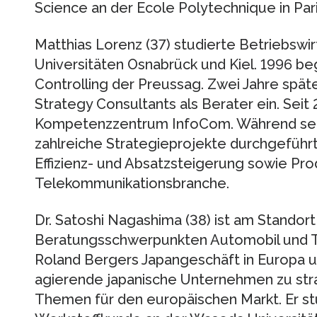
Science an der Ecole Polytechnique in Pari
Matthias Lorenz (37) studierte Betriebswi
Universitäten Osnabrück und Kiel. 1996 be
Controlling der Preussag. Zwei Jahre späte
Strategy Consultants als Berater ein. Seit 2
Kompetenzzentrum InfoCom. Während seine
zahlreiche Strategieprojekte durchgeführt
Effizienz- und Absatzsteigerung sowie Pro
Telekommunikationsbranche.
Dr. Satoshi Nagashima (38) ist am Standort 
Beratungsschwerpunkten Automobil und Tr
Roland Bergers Japangeschäft in Europa u
agierende japanische Unternehmen zu str
Themen für den europäischen Markt. Er st