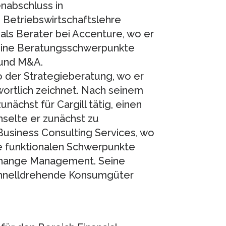
nabschluss in
 Betriebswirtschaftslehre
als Berater bei Accenture, wo er
 Seine Beratungsschwerpunkte
 und M&A.
ro der Strategieberatung, wo er
wortlich zeichnet. Nach seinem
nächst für Cargill tätig, einen
hselte er zunächst zu
usiness Consulting Services, wo
e funktionalen Schwerpunkte
 Change Management. Seine
chnelldrehende Konsumgüter