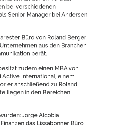
en bei verschiedenen
als Senior Manager bei Andersen
karester Büro von Roland Berger
d Unternehmen aus den Branchen
munikation berät.
 besitzt zudem einen MBA von
 Active International, einem
r er anschließend zu Roland
e liegen in den Bereichen
 wurden: Jorge Alcobia
t Finanzen das Lissabonner Büro