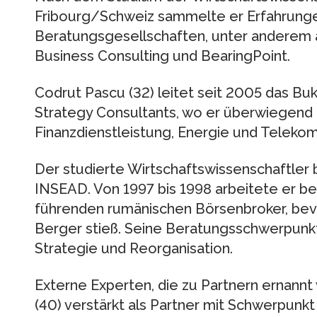
Fribourg/Schweiz sammelte er Erfahrung
Beratungsgesellschaften, unter anderem 
Business Consulting und BearingPoint.
Codrut Pascu (32) leitet seit 2005 das Bu
Strategy Consultants, wo er überwiegen
Finanzdienstleistung, Energie und Telekom
Der studierte Wirtschaftswissenschaftler
INSEAD. Von 1997 bis 1998 arbeitete er bei
führenden rumänischen Börsenbroker, bevo
Berger stieß. Seine Beratungsschwerpunkt
Strategie und Reorganisation.
Externe Experten, die zu Partnern ernannt
(40) verstärkt als Partner mit Schwerpunk