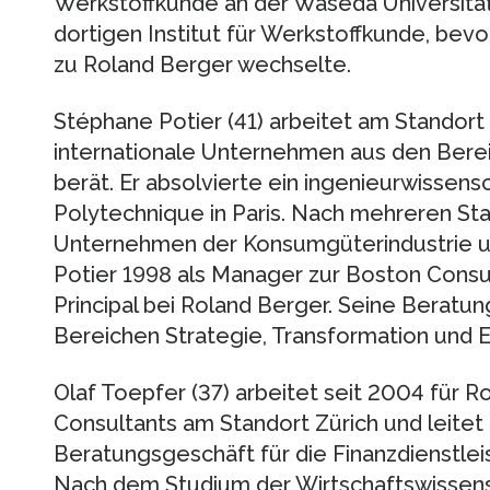
Werkstoffkunde an der Waseda Universitä
dortigen Institut für Werkstoffkunde, bevor
zu Roland Berger wechselte.
Stéphane Potier (41) arbeitet am Standort
internationale Unternehmen aus den Berei
berät. Er absolvierte ein ingenieurwissens
Polytechnique in Paris. Nach mehreren Sta
Unternehmen der Konsumgüterindustrie u
Potier 1998 als Manager zur Boston Consult
Principal bei Roland Berger. Seine Beratu
Bereichen Strategie, Transformation und 
Olaf Toepfer (37) arbeitet seit 2004 für 
Consultants am Standort Zürich und leitet
Beratungsgeschäft für die Finanzdienstleis
Nach dem Studium der Wirtschaftswissensc