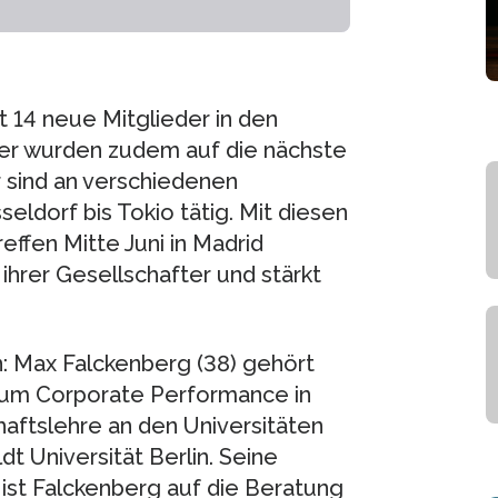
 14 neue Mitglieder in den
tner wurden zudem auf die nächste
 sind an verschiedenen
eldorf bis Tokio tätig. Mit diesen
ffen Mitte Juni in Madrid
ihrer Gesellschafter und stärkt
n: Max Falckenberg (38) gehört
um Corporate Performance in
haftslehre an den Universitäten
 Universität Berlin. Seine
 ist Falckenberg auf die Beratung