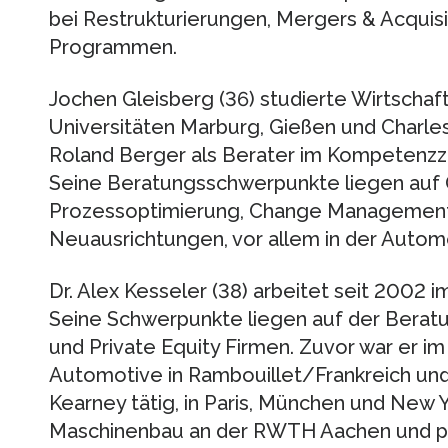
bei Restrukturierungen, Mergers & Acquis
Programmen.
Jochen Gleisberg (36) studierte Wirtscha
Universitäten Marburg, Gießen und Charle
Roland Berger als Berater im Kompetenzz
Seine Beratungsschwerpunkte liegen auf 
Prozessoptimierung, Change Management
Neuausrichtungen, vor allem in der Autom
Dr. Alex Kesseler (38) arbeitet seit 2002 
Seine Schwerpunkte liegen auf der Berat
und Private Equity Firmen. Zuvor war er i
Automotive in Rambouillet/Frankreich und 
Kearney tätig, in Paris, München und New Y
Maschinenbau an der RWTH Aachen und p