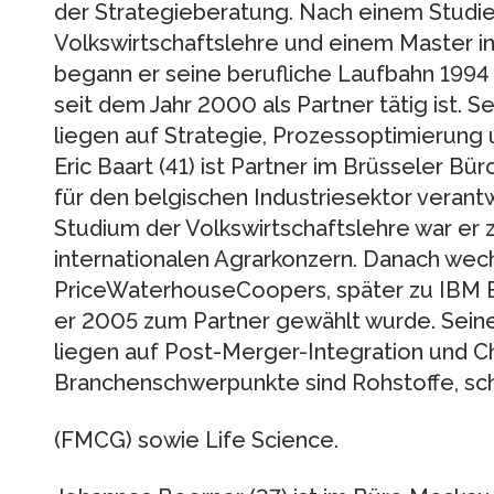
der Strategieberatung. Nach einem Studie
Volkswirtschaftslehre und einem Master in
begann er seine berufliche Laufbahn 1994 
seit dem Jahr 2000 als Partner tätig ist.
liegen auf Strategie, Prozessoptimierung
Eric Baart (41) ist Partner im Brüsseler Bü
für den belgischen Industriesektor verant
Studium der Volkswirtschaftslehre war er zu
internationalen Agrarkonzern. Danach wec
PriceWaterhouseCoopers, später zu IBM B
er 2005 zum Partner gewählt wurde. Sein
liegen auf Post-Merger-Integration und
Branchenschwerpunkte sind Rohstoffe, s
(FMCG) sowie Life Science.