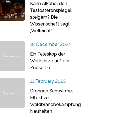
Kann Alkohol den
Testosteronspiegel
steigern? Die
Wissenschaft sagt:
„Vielleicht“
18 December 2024
Ein Teleskop der
Weltspitze auf der
Zugspitze
11 February 2025
Drohnen Schwärme:
Effektive
Waldbrandbekämpfung
Neuheiten