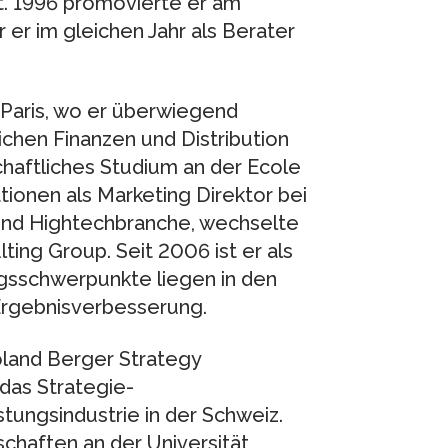
t. 1996 promovierte er am
 er im gleichen Jahr als Berater
 Paris, wo er überwiegend
chen Finanzen und Distribution
chaftliches Studium an der Ecole
tionen als Marketing Direktor bei
nd Hightechbranche, wechselte
ing Group. Seit 2006 ist er als
ngsschwerpunkte liegen in den
Ergebnisverbesserung.
Roland Berger Strategy
 das Strategie-
tungsindustrie in der Schweiz.
haften an der Universität