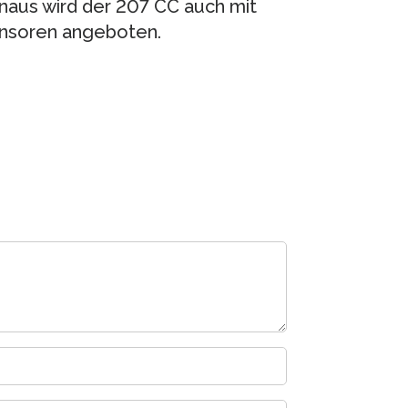
naus wird der 207 CC auch mit
ensoren angeboten.