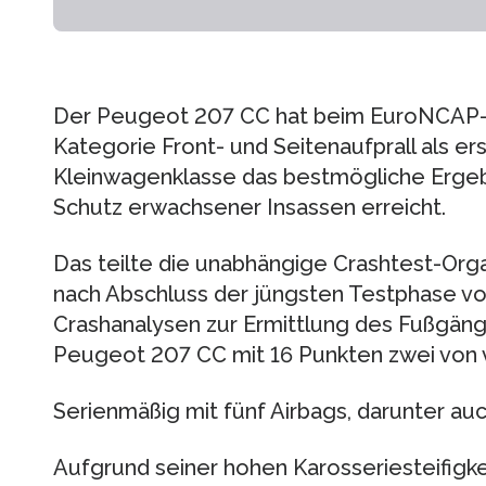
Der Peugeot 207 CC hat beim EuroNCAP-C
Kategorie Front- und Seitenaufprall als er
Kleinwagenklasse das bestmögliche Ergebn
Schutz erwachsener Insassen erreicht.
Das teilte die unabhängige Crashtest-Org
nach Abschluss der jüngsten Testphase vo
Crashanalysen zur Ermittlung des Fußgäng
Peugeot 207 CC mit 16 Punkten zwei von v
Serienmäßig mit fünf Airbags, darunter au
Aufgrund seiner hohen Karosseriesteifigke