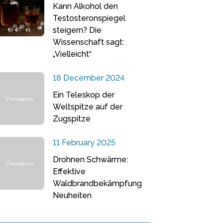
Kann Alkohol den
Testosteronspiegel
steigern? Die
Wissenschaft sagt:
„Vielleicht“
18 December 2024
Ein Teleskop der
Weltspitze auf der
Zugspitze
11 February 2025
Drohnen Schwärme:
Effektive
Waldbrandbekämpfung
Neuheiten