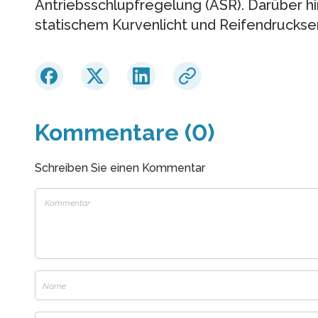
Antriebsschlupfregelung (ASR). Darüber hi
statischem Kurvenlicht und Reifendrucks
Kommentare (0)
Schreiben Sie einen Kommentar