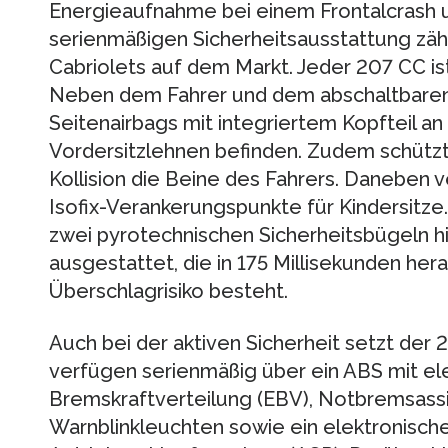
Energieaufnahme bei einem Frontalcrash u
serienmäßigen Sicherheitsausstattung zäh
Cabriolets auf dem Markt. Jeder 207 CC ist
Neben dem Fahrer und dem abschaltbaren 
Seitenairbags mit integriertem Kopfteil an 
Vordersitzlehnen befinden. Zudem schützt
Kollision die Beine des Fahrers. Daneben v
Isofix-Verankerungspunkte für Kindersitze
zwei pyrotechnischen Sicherheitsbügeln h
ausgestattet, die in 175 Millisekunden her
Überschlagrisiko besteht.
Auch bei der aktiven Sicherheit setzt der
verfügen serienmäßig über ein ABS mit el
Bremskraftverteilung (EBV), Notbremsassi
Warnblinkleuchten sowie ein elektronische