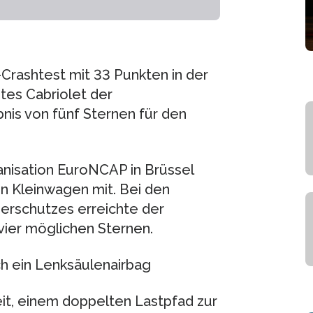
rashtest mit 33 Punkten in der
stes Cabriolet der
is von fünf Sternen für den
anisation EuroNCAP in Brüssel
n Kleinwagen mit. Bei den
erschutzes erreichte der
ier möglichen Sternen.
ch ein Lenksäulenairbag
it, einem doppelten Lastpfad zur