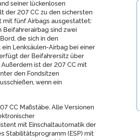
nd seiner lückenlosen
lt der 207 CC zu den sichersten
 mit fünf Airbags ausgestattet:
Beifahrerairbag sind zwei
Bord, die sich in den
 ein Lenksäulen-Airbag bei einer
erfügt der Beifahrersitz über
. Außerdem ist der 207 CC mit
inter den Fondsitzen
ausschießen, wenn ein
 207 CC Maßstäbe. Alle Versionen
ektronischer
stent mit Einschaltautomatik der
s Stabilitätsprogramm (ESP) mit