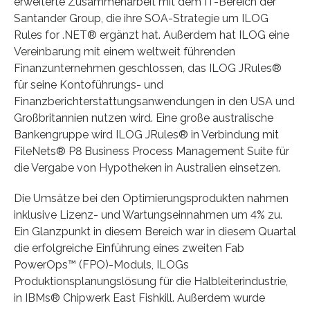
erweiterte Zusammenarbeit mit dem IT-Bereich der
Santander Group, die ihre SOA-Strategie um ILOG
Rules for .NET® ergänzt hat. Außerdem hat ILOG eine
Vereinbarung mit einem weltweit führenden
Finanzunternehmen geschlossen, das ILOG JRules®
für seine Kontoführungs- und
Finanzberichterstattungsanwendungen in den USA und
Großbritannien nutzen wird. Eine große australische
Bankengruppe wird ILOG JRules® in Verbindung mit
FileNets® P8 Business Process Management Suite für
die Vergabe von Hypotheken in Australien einsetzen.
Die Umsätze bei den Optimierungsprodukten nahmen
inklusive Lizenz- und Wartungseinnahmen um 4% zu.
Ein Glanzpunkt in diesem Bereich war in diesem Quartal
die erfolgreiche Einführung eines zweiten Fab
PowerOps™ (FPO)-Moduls, ILOGs
Produktionsplanungslösung für die Halbleiterindustrie,
in IBMs® Chipwerk East Fishkill. Außerdem wurde