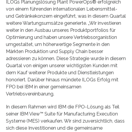
ILOGs Planungslösung Plant PowerOps® erfolgreich
von einem führenden internationalen Lebensmittel-
und Getränkekonzern eingeführt, was in diesem Quartal
weitere Wartungsumsätze generierte. „Wir investieren
weiter in den Ausbau unseres Produktportfolios für
Optimierung und haben unsere Vertriebsorganistion
umgestaltet, um höherwertige Segmente in den
Märkten Produktion und Supply Chain besser
adressieren zu können. Diese Strategie wurde in diesem
Quartal von einigen unserer wichtigsten Kunden mit
dem Kauf weiterer Produkte und Dienstleistungen
honoriert. Darüber hinaus mündete ILOGs Erfolg mit
FPO bei IBM in einer gemeinsamen
Vertriebsvereinbarung.
In diesem Rahmen wird IBM die FPO-Lösung als Teil
seiner IBM View™ Suite für Manufacturing Execution
Systeme (MES) verkaufen. Wir sind zuversichtlich, dass
sich diese Investitionen und die gemeinsame