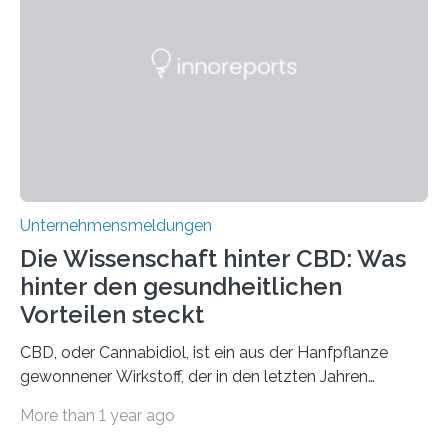
Unternehmensmeldungen
Die Wissenschaft hinter CBD: Was
hinter den gesundheitlichen
Vorteilen steckt
CBD, oder Cannabidiol, ist ein aus der Hanfpflanze
gewonnener Wirkstoff, der in den letzten Jahren
immens an Popularität gewonnen hat. Anders als das
More than 1 year ago
psychoaktive THC (Tetrahydrocannabinol) enthält CBD