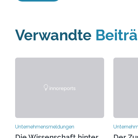
Verwandte
Beitr
Unternehmensmeldungen
Unterneh
Die Wissenschaft hinter
Der Z