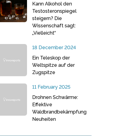
Kann Alkohol den
Testosteronspiegel
steigern? Die
Wissenschaft sagt:
„Vielleicht“
18 December 2024
Ein Teleskop der
Weltspitze auf der
Zugspitze
11 February 2025
Drohnen Schwärme:
Effektive
Waldbrandbekämpfung
Neuheiten