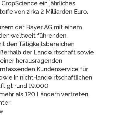
CropScience ein jährliches
ffe von zirka 2 Milliarden Euro.
onzern der Bayer AG mit einem
 den weltweit führenden,
t den Tätigkeitsbereichen
ßerhalb der Landwirtschaft sowie
 einer herausragenden
umfassenden Kundenservice für
wie in nicht-landwirtschaftlichen
tigt rund 19.000
n mehr als 120 Ländern vertreten.
ter:
e