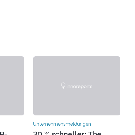
Unternehmensmeldungen
P-
30 % schneller: The