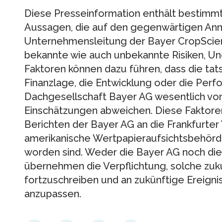
Diese Presseinformation enthält bestimmt
Aussagen, die auf den gegenwärtigen An
Unternehmensleitung der Bayer CropScie
bekannte wie auch unbekannte Risiken, U
Faktoren können dazu führen, dass die tat
Finanzlage, die Entwicklung oder die Per
Dachgesellschaft Bayer AG wesentlich vo
Einschätzungen abweichen. Diese Faktoren 
Berichten der Bayer AG an die Frankfurte
amerikanische Wertpapieraufsichtsbehörde
worden sind. Weder die Bayer AG noch di
übernehmen die Verpflichtung, solche zu
fortzuschreiben und an zukünftige Ereign
anzupassen.