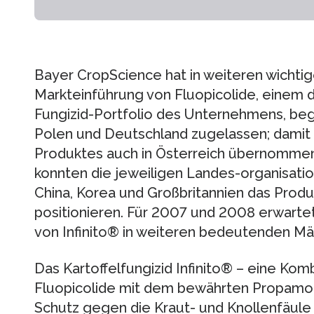
Bayer CropScience hat in weiteren wichti
Markteinführung von Fluopicolide, einem d
Fungizid-Portfolio des Unternehmens, bego
Polen und Deutschland zugelassen; damit 
Produktes auch in Österreich übernomme
konnten die jeweiligen Landes-organisati
China, Korea und Großbritannien das Produ
positionieren. Für 2007 und 2008 erwart
von Infinito® in weiteren bedeutenden Mä
Das Kartoffelfungizid Infinito® – eine Kom
Fluopicolide mit dem bewährten Propamoc
Schutz gegen die Kraut- und Knollenfäule 