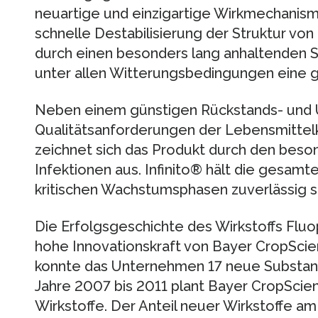
neuartige und einzigartige Wirkmechanism
schnelle Destabilisierung der Struktur von P
durch einen besonders lang anhaltenden S
unter allen Witterungsbedingungen eine g
Neben einem günstigen Rückstands- und U
Qualitätsanforderungen der Lebensmittelk
zeichnet sich das Produkt durch den beso
Infektionen aus. Infinito® hält die gesamte
kritischen Wachstumsphasen zuverlässig s
Die Erfolgsgeschichte des Wirkstoffs Fluop
hohe Innovationskraft von Bayer CropScie
konnte das Unternehmen 17 neue Substanze
Jahre 2007 bis 2011 plant Bayer CropScien
Wirkstoffe. Der Anteil neuer Wirkstoffe am