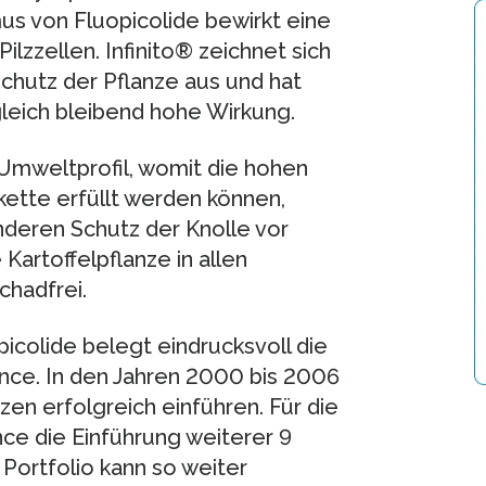
us von Fluopicolide bewirkt eine
ilzzellen. Infinito® zeichnet sich
chutz der Pflanze aus und hat
leich bleibend hohe Wirkung.
mweltprofil, womit die hohen
ette erfüllt werden können,
nderen Schutz der Knolle vor
 Kartoffelpflanze in allen
chadfrei.
icolide belegt eindrucksvoll die
nce. In den Jahren 2000 bis 2006
n erfolgreich einführen. Für die
ce die Einführung weiterer 9
 Portfolio kann so weiter