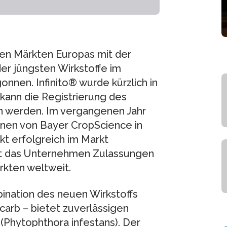
gen Märkten Europas mit der
er jüngsten Wirkstoffe im
nnen. Infinito® wurde kürzlich in
kann die Registrierung des
n werden. Im vergangenen Jahr
onen von Bayer CropScience in
kt erfolgreich im Markt
et das Unternehmen Zulassungen
rkten weltweit.
bination des neuen Wirkstoffs
arb – bietet zuverlässigen
(Phytophthora infestans). Der