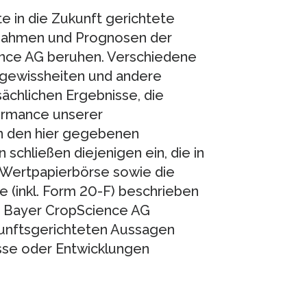
e in die Zukunft gerichtete
nahmen und Prognosen der
nce AG beruhen. Verschiedene
ngewissheiten und andere
sächlichen Ergebnisse, die
formance unserer
n den hier gegebenen
schließen diejenigen ein, die in
r Wertpapierbörse sowie die
 (inkl. Form 20-F) beschrieben
e Bayer CropScience AG
kunftsgerichteten Aussagen
isse oder Entwicklungen