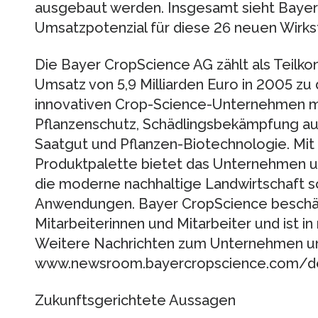
ausgebaut werden. Insgesamt sieht Bayer 
Umsatzpotenzial für diese 26 neuen Wirksto
Die Bayer CropScience AG zählt als Teilk
Umsatz von 5,9 Milliarden Euro in 2005 zu
innovativen Crop-Science-Unternehmen mi
Pflanzenschutz, Schädlingsbekämpfung au
Saatgut und Pflanzen-Biotechnologie. Mit
Produktpalette bietet das Unternehmen 
die moderne nachhaltige Landwirtschaft so
Anwendungen. Bayer CropScience beschäf
Mitarbeiterinnen und Mitarbeiter und ist i
Weitere Nachrichten zum Unternehmen un
www.newsroom.bayercropscience.com/d
Zukunftsgerichtete Aussagen