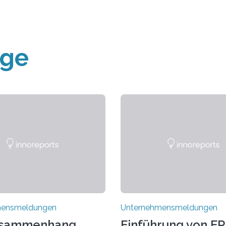
äge
mensmeldungen
Unternehmensmeldungen
usammenhang
Einführung von ER