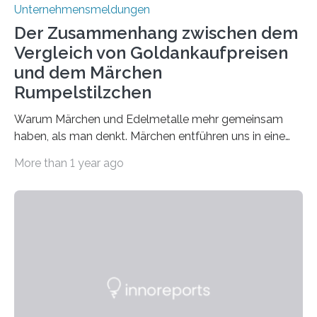
Unternehmensmeldungen
Der Zusammenhang zwischen dem
Vergleich von Goldankaufpreisen
und dem Märchen
Rumpelstilzchen
Warum Märchen und Edelmetalle mehr gemeinsam
haben, als man denkt. Märchen entführen uns in eine
Welt der Fantasie, in der Zauber und unerwartete
More than 1 year ago
Wendungen die Hauptrolle spielen. Doch haben Sie
schon einmal darüber nachgedacht, dass ein Märchen
wie Rumpelstilzchen erstaunliche Parallelen zur
modernen Realität, insbesondere dem Handel mit
Edelmetallen, aufweist? In beiden Welten dreht sich
vieles um das geheimnisvolle und wertvolle Gold, doch
die Moral der Geschichte birgt auch für den heutigen
Goldankauf einige Lehren. In Rumpelstilzchen wird das
scheinbar…