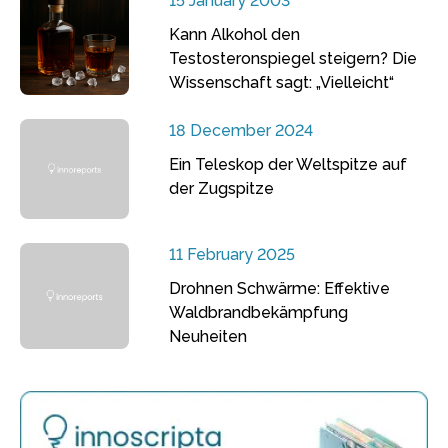
15 January 2003
Kann Alkohol den
Testosteronspiegel steigern? Die
Wissenschaft sagt: „Vielleicht“
18 December 2024
Ein Teleskop der Weltspitze auf
der Zugspitze
11 February 2025
Drohnen Schwärme: Effektive
Waldbrandbekämpfung
Neuheiten