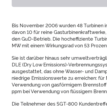
Bis November 2006 wurden 48 Turbinen in 
davon 10 für reine Gasturbinenkraftwerke, 
den GuD-Betrieb. Die hocheffiziente Turbi
MW mit einem Wirkungsrad von 53 Prozent
Sie ist darüber hinaus sehr umweltverträgl
DLE (Dry Low Emissions)-Verbrennungssys
ausgestattet, das ohne Wasser- und Dam
niedrige Emissionswerte zu erreichen: für
Verwendung von gasförmigem Brennstoff 
ppm bei Verwendung von flüssigem Brenns
Die Teilnehmer des SGT-800 Kundentreffen