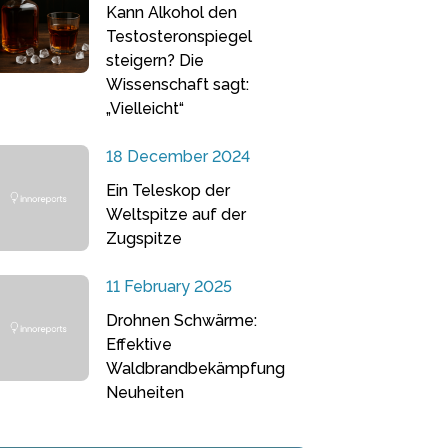
Kann Alkohol den
Testosteronspiegel
steigern? Die
Wissenschaft sagt:
„Vielleicht“
18 December 2024
Ein Teleskop der
Weltspitze auf der
Zugspitze
11 February 2025
Drohnen Schwärme:
Effektive
Waldbrandbekämpfung
Neuheiten