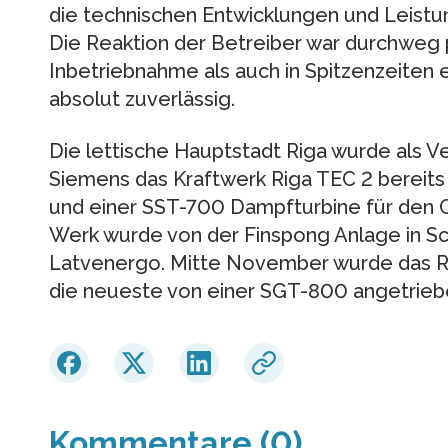
die technischen Entwicklungen und Leist
Die Reaktion der Betreiber war durchweg p
Inbetriebnahme als auch in Spitzenzeiten 
absolut zuverlässig.
Die lettische Hauptstadt Riga wurde als V
Siemens das Kraftwerk Riga TEC 2 bereit
und einer SST-700 Dampfturbine für den G
Werk wurde von der Finspong Anlage in S
Latvenergo. Mitte November wurde das R
die neueste von einer SGT-800 angetrie
Kommentare (0)