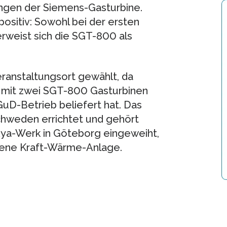
ungen der Siemens-Gasturbine.
ositiv: Sowohl bei der ersten
erweist sich die SGT-800 als
eranstaltungsort gewählt, da
s mit zwei SGT-800 Gasturbinen
uD-Betrieb beliefert hat. Das
chweden errichtet und gehört
ya-Werk in Göteborg eingeweiht,
bene Kraft-Wärme-Anlage.