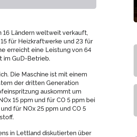
16 Ländern weltweit verkauft,
15 für Heizkraftwerke und 23 für
ne erreicht eine Leistung von 64
 im GuD-Betrieb.
ich. Die Maschine ist mit einem
tem der dritten Generation
pfeinspritzung auskommt um
 NOx 15 ppm und für CO 5 ppm bei
und für NOx 25 ppm und CO 5
toff.
s in Lettland diskutierten über