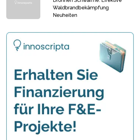
Drohnen Schwärme: Effektive
Waldbrandbekämpfung
Neuheiten