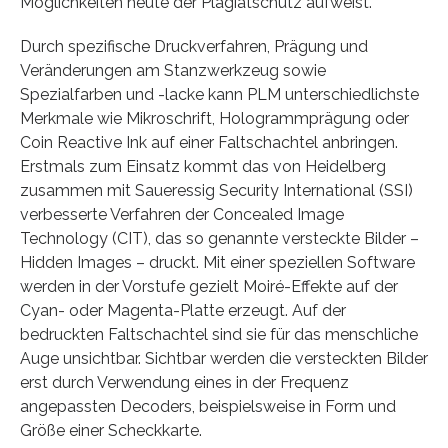
Möglichkeiten heute der Plagiatschutz aufweist.
Durch spezifische Druckverfahren, Prägung und
Veränderungen am Stanzwerkzeug sowie
Spezialfarben und -lacke kann PLM unterschiedlichste
Merkmale wie Mikroschrift, Hologrammprägung oder
Coin Reactive Ink auf einer Faltschachtel anbringen.
Erstmals zum Einsatz kommt das von Heidelberg
zusammen mit Saueressig Security International (SSI)
verbesserte Verfahren der Concealed Image
Technology (CIT), das so genannte versteckte Bilder –
Hidden Images – druckt. Mit einer speziellen Software
werden in der Vorstufe gezielt Moiré-Effekte auf der
Cyan- oder Magenta-Platte erzeugt. Auf der
bedruckten Faltschachtel sind sie für das menschliche
Auge unsichtbar. Sichtbar werden die versteckten Bilder
erst durch Verwendung eines in der Frequenz
angepassten Decoders, beispielsweise in Form und
Größe einer Scheckkarte.