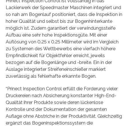
Prinect Inspection Control ist vollständig in das
Lackierwerk der Speedmaster Maschinen integriert und
so nah am Bogenlauf positioniert, dass die Inspektion in
hoher Qualität und selbst bis zur Bogenhinterkante
möglich ist. Zudem garantiert der verwindungssteife
Aufbau eine sehr hohe Inspektionsgüte. Mit einer
Auflösung von 0,25 x 0,25 Millimeter wird im Vergleich
zu Systemen des Wettbewerbs eine vierfach höhere
Empfindlichkeit für Objektfehler erreicht, jeweils
bezogen auf die Bogenlänge und -breite. Ein in der
Auslage integrierter Streifeneinschießer markiert
zuverlässig als fehlerhafte erkannte Bogen.
“Prinect Inspection Control erfüllt die Forderung vieler
Druckereien nach Absicherung konstanter High-End-
Qualität ihrer Produkte sowie deren lückenlose
Kontrolle und der Dokumentation der gesamten
Auflage ohne Abstriche in der Produktivität. Gleichzeitig
ergänzt das Bogeninspektionssystem die