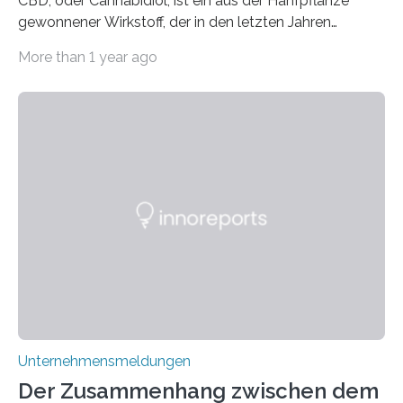
CBD, oder Cannabidiol, ist ein aus der Hanfpflanze
gewonnener Wirkstoff, der in den letzten Jahren
immens an Popularität gewonnen hat. Anders als das
More than 1 year ago
psychoaktive THC (Tetrahydrocannabinol) enthält CBD
keine rauschfördernden Eigenschaften und wird vor
allem für seine potenziellen gesundheitlichen Vorteile
geschätzt. Doch was steckt tatsächlich hinter den
positiven Effekten von CBD, und wie hängen diese mit
den biologischen Prozessen im menschlichen Körper
zusammen? Welche neuen Erkenntnisse liefert die
Forschung und welche Entwicklungen gibt es auf
diesem Gebiet? In diesem Artikel…
Unternehmensmeldungen
Der Zusammenhang zwischen dem