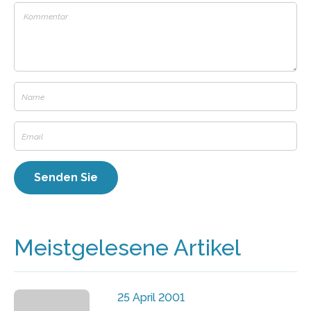
Meistgelesene Artikel
25 April 2001