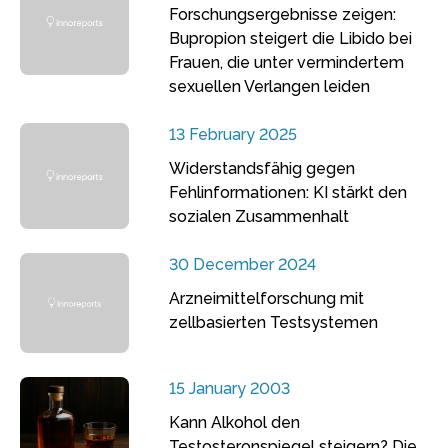
Forschungsergebnisse zeigen:
Bupropion steigert die Libido bei
Frauen, die unter vermindertem
sexuellen Verlangen leiden
13 February 2025
Widerstandsfähig gegen
Fehlinformationen: KI stärkt den
sozialen Zusammenhalt
30 December 2024
Arzneimittelforschung mit
zellbasierten Testsystemen
15 January 2003
Kann Alkohol den
Testosteronspiegel steigern? Die