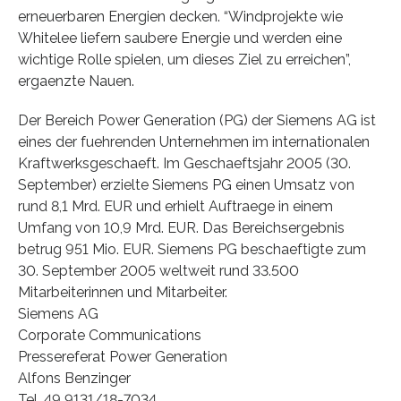
erneuerbaren Energien decken. “Windprojekte wie
Whitelee liefern saubere Energie und werden eine
wichtige Rolle spielen, um dieses Ziel zu erreichen”,
ergaenzte Nauen.
Der Bereich Power Generation (PG) der Siemens AG ist
eines der fuehrenden Unternehmen im internationalen
Kraftwerksgeschaeft. Im Geschaeftsjahr 2005 (30.
September) erzielte Siemens PG einen Umsatz von
rund 8,1 Mrd. EUR und erhielt Auftraege in einem
Umfang von 10,9 Mrd. EUR. Das Bereichsergebnis
betrug 951 Mio. EUR. Siemens PG beschaeftigte zum
30. September 2005 weltweit rund 33.500
Mitarbeiterinnen und Mitarbeiter.
Siemens AG
Corporate Communications
Pressereferat Power Generation
Alfons Benzinger
Tel. 49 9131/18-7034