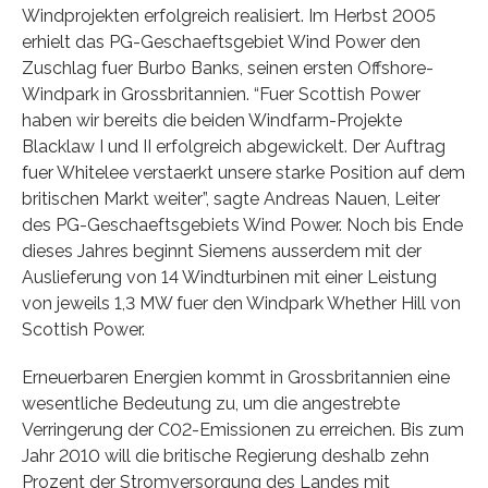
Windprojekten erfolgreich realisiert. Im Herbst 2005
erhielt das PG-Geschaeftsgebiet Wind Power den
Zuschlag fuer Burbo Banks, seinen ersten Offshore-
Windpark in Grossbritannien. “Fuer Scottish Power
haben wir bereits die beiden Windfarm-Projekte
Blacklaw I und II erfolgreich abgewickelt. Der Auftrag
fuer Whitelee verstaerkt unsere starke Position auf dem
britischen Markt weiter”, sagte Andreas Nauen, Leiter
des PG-Geschaeftsgebiets Wind Power. Noch bis Ende
dieses Jahres beginnt Siemens ausserdem mit der
Auslieferung von 14 Windturbinen mit einer Leistung
von jeweils 1,3 MW fuer den Windpark Whether Hill von
Scottish Power.
Erneuerbaren Energien kommt in Grossbritannien eine
wesentliche Bedeutung zu, um die angestrebte
Verringerung der C02-Emissionen zu erreichen. Bis zum
Jahr 2010 will die britische Regierung deshalb zehn
Prozent der Stromversorgung des Landes mit