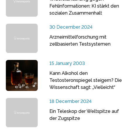
Fehlinformationen: KI stärkt den
sozialen Zusammenhalt
30 December 2024
Arzneimittelforschung mit
zellbasierten Testsystemen
15 January 2003
Kann Alkohol den
Testosteronspiegel steigern? Die
Wissenschaft sagt: „Vielleicht“
18 December 2024
Ein Teleskop der Weltspitze auf
der Zugspitze