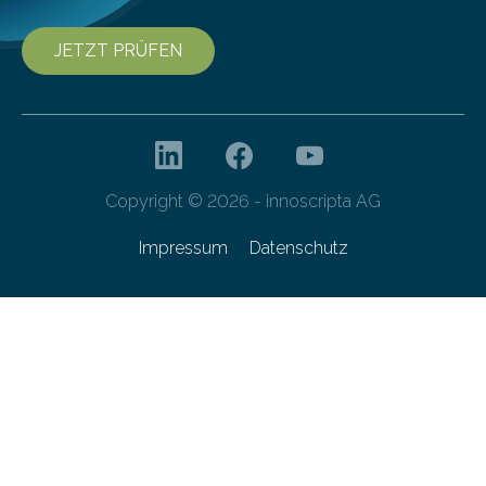
JETZT PRÜFEN
Copyright © 2026 - innoscripta AG
Impressum
Datenschutz