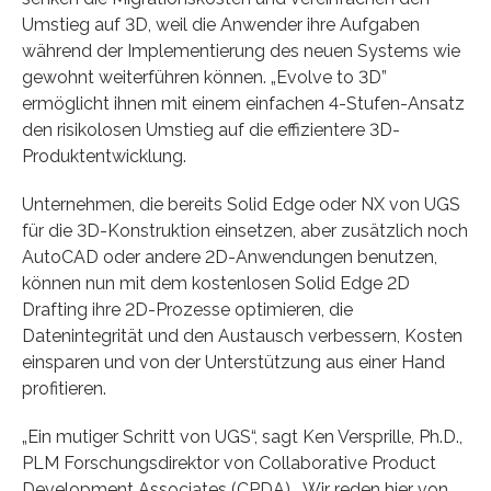
Umstieg auf 3D, weil die Anwender ihre Aufgaben
während der Implementierung des neuen Systems wie
gewohnt weiterführen können. „Evolve to 3D”
ermöglicht ihnen mit einem einfachen 4-Stufen-Ansatz
den risikolosen Umstieg auf die effizientere 3D-
Produktentwicklung.
Unternehmen, die bereits Solid Edge oder NX von UGS
für die 3D-Konstruktion einsetzen, aber zusätzlich noch
AutoCAD oder andere 2D-Anwendungen benutzen,
können nun mit dem kostenlosen Solid Edge 2D
Drafting ihre 2D-Prozesse optimieren, die
Datenintegrität und den Austausch verbessern, Kosten
einsparen und von der Unterstützung aus einer Hand
profitieren.
„Ein mutiger Schritt von UGS“, sagt Ken Versprille, Ph.D.,
PLM Forschungsdirektor von Collaborative Product
Development Associates (CPDA). „Wir reden hier von