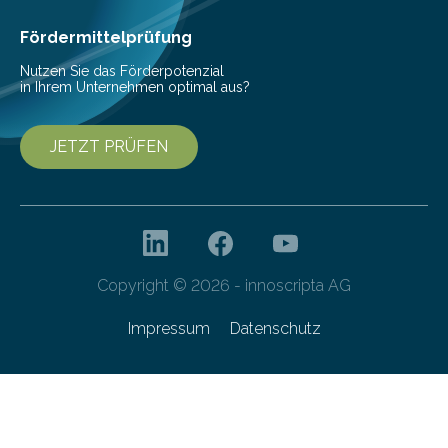
Dateiverschlüsselung via Dropbox ihre…
Fördermittelprüfung
Nutzen Sie das Förderpotenzial
in Ihrem Unternehmen optimal aus?
JETZT PRÜFEN
Copyright © 2026 - innoscripta AG
Impressum
Datenschutz