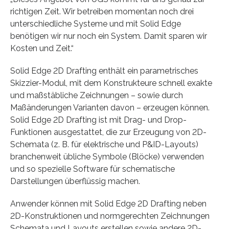
richtigen Zeit. Wir betreiben momentan noch drei
unterschiedliche Systeme und mit Solid Edge
benötigen wir nur noch ein System. Damit sparen wir
Kosten und Zeit.“
Solid Edge 2D Drafting enthält ein parametrisches
Skizzier-Modul, mit dem Konstrukteure schnell exakte
und maßstäbliche Zeichnungen – sowie durch
Maßänderungen Varianten davon – erzeugen können.
Solid Edge 2D Drafting ist mit Drag- und Drop-
Funktionen ausgestattet, die zur Erzeugung von 2D-
Schemata (z. B. für elektrische und P&ID-Layouts)
branchenweit übliche Symbole (Blöcke) verwenden
und so spezielle Software für schematische
Darstellungen überflüssig machen.
Anwender können mit Solid Edge 2D Drafting neben
2D-Konstruktionen und normgerechten Zeichnungen
Schemata und Layouts erstellen sowie andere 2D-