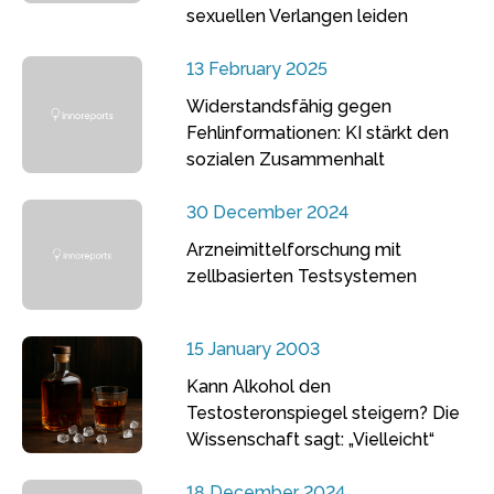
sexuellen Verlangen leiden
13 February 2025
Widerstandsfähig gegen
Fehlinformationen: KI stärkt den
sozialen Zusammenhalt
30 December 2024
Arzneimittelforschung mit
zellbasierten Testsystemen
15 January 2003
Kann Alkohol den
Testosteronspiegel steigern? Die
Wissenschaft sagt: „Vielleicht“
18 December 2024