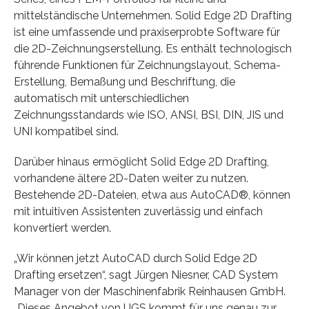
mittelständische Unternehmen. Solid Edge 2D Drafting
ist eine umfassende und praxiserprobte Software für
die 2D-Zeichnungserstellung. Es enthält technologisch
führende Funktionen für Zeichnungslayout, Schema-
Erstellung, Bemaßung und Beschriftung, die
automatisch mit unterschiedlichen
Zeichnungsstandards wie ISO, ANSI, BSI, DIN, JIS und
UNI kompatibel sind.
Darüber hinaus ermöglicht Solid Edge 2D Drafting,
vorhandene ältere 2D-Daten weiter zu nutzen.
Bestehende 2D-Dateien, etwa aus AutoCAD®, können
mit intuitiven Assistenten zuverlässig und einfach
konvertiert werden.
„Wir können jetzt AutoCAD durch Solid Edge 2D
Drafting ersetzen“, sagt Jürgen Niesner, CAD System
Manager von der Maschinenfabrik Reinhausen GmbH.
„Dieses Angebot von UGS kommt für uns genau zur