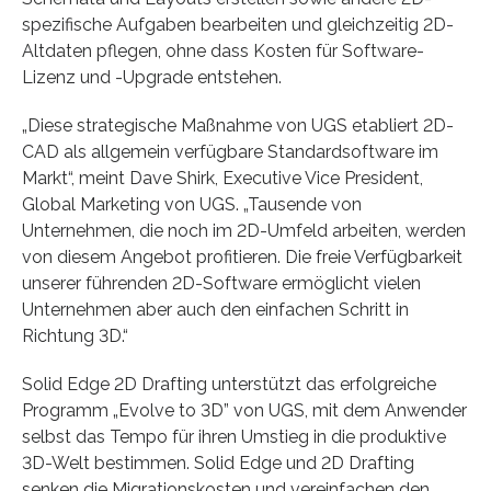
spezifische Aufgaben bearbeiten und gleichzeitig 2D-
Altdaten pflegen, ohne dass Kosten für Software-
Lizenz und -Upgrade entstehen.
„Diese strategische Maßnahme von UGS etabliert 2D-
CAD als allgemein verfügbare Standardsoftware im
Markt“, meint Dave Shirk, Executive Vice President,
Global Marketing von UGS. „Tausende von
Unternehmen, die noch im 2D-Umfeld arbeiten, werden
von diesem Angebot profitieren. Die freie Verfügbarkeit
unserer führenden 2D-Software ermöglicht vielen
Unternehmen aber auch den einfachen Schritt in
Richtung 3D.“
Solid Edge 2D Drafting unterstützt das erfolgreiche
Programm „Evolve to 3D” von UGS, mit dem Anwender
selbst das Tempo für ihren Umstieg in die produktive
3D-Welt bestimmen. Solid Edge und 2D Drafting
senken die Migrationskosten und vereinfachen den