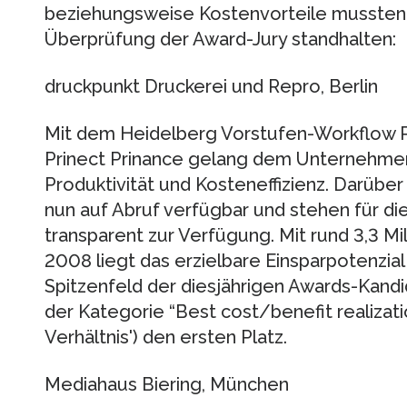
beziehungsweise Kostenvorteile mussten d
Überprüfung der Award-Jury standhalten:
druckpunkt Druckerei und Repro, Berlin
Mit dem Heidelberg Vorstufen-Workflow P
Prinect Prinance gelang dem Unternehmen
Produktivität und Kosteneffizienz. Darüber
nun auf Abruf verfügbar und stehen für di
transparent zur Verfügung. Mit rund 3,3 Mi
2008 liegt das erzielbare Einsparpotenzial
Spitzenfeld der diesjährigen Awards-Kandi
der Kategorie “Best cost/benefit realizat
Verhältnis') den ersten Platz.
Mediahaus Biering, München