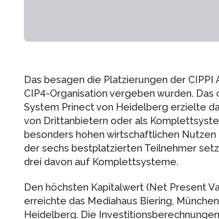
Das besagen die Platzierungen der CIPPI 
CIP4-Organisation vergeben wurden. Das 
System Prinect von Heidelberg erzielte d
von Drittanbietern oder als Komplettsyst
besonders hohen wirtschaftlichen Nutzen 
der sechs bestplatzierten Teilnehmer set
drei davon auf Komplettsysteme.
Den höchsten Kapitalwert (Net Present V
erreichte das Mediahaus Biering, München
Heidelberg. Die Investitionsberechnunge