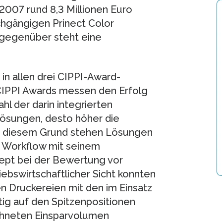
2007 rund 8,3 Millionen Euro
chgängigen Prinect Color
gegenüber steht eine
in allen drei CIPPI-Award-
CIPPI Awards messen den Erfolg
l der darin integrierten
llösungen, desto höher die
us diesem Grund stehen Lösungen
t Workflow mit seinem
pt bei der Bewertung vor
bswirtschaftlicher Sicht konnten
n Druckereien mit den im Einsatz
ig auf den Spitzenpositionen
hneten Einsparvolumen