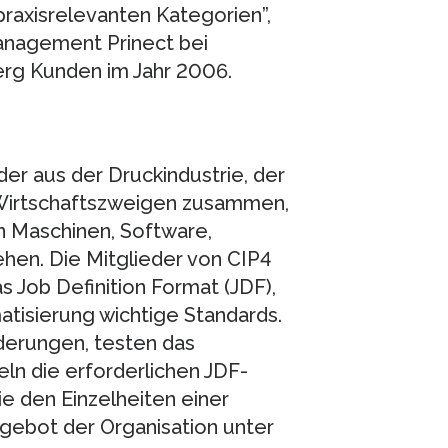
axisrelevanten Kategorien”,
anagement Prinect bei
erg Kunden im Jahr 2006.
er aus der Druckindustrie, der
 Wirtschaftszweigen zusammen,
on Maschinen, Software,
hen. Die Mitglieder von CIP4
s Job Definition Format (JDF),
atisierung wichtige Standards.
derungen, testen das
n die erforderlichen JDF-
 den Einzelheiten einer
ngebot der Organisation unter