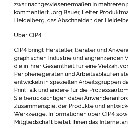
zwar nachgewiesenermaßen in mehreren pr
kommentiert Jörg Bauer, Leiter Produktm
Heidelberg, das Abschneiden der Heidelb
Über CIP4
CIP4 bringt Hersteller, Berater und Anwend
graphischen Industrie und angrenzenden
die in ihrer Gesamtheit für eine Vielzahl v
Peripheriegeräten und Arbeitsabläufen ste
entwickeln in speziellen Arbeitsgruppen da
PrintTalk und andere für die Prozessautom
Sie berücksichtigen dabei Anwenderanfor
Zusammenspiel der Produkte und entwickel
Werkzeuge. Informationen über CIP4 sowie
Mitgliedschaft bietet Ihnen das Interneta