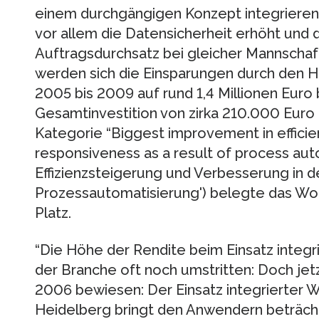
einem durchgängigen Konzept integrieren.
vor allem die Datensicherheit erhöht und 
Auftragsdurchsatz bei gleicher Mannschaf
werden sich die Einsparungen durch den 
2005 bis 2009 auf rund 1,4 Millionen Euro
Gesamtinvestition von zirka 210.000 Euro
Kategorie “Biggest improvement in effici
responsiveness as a result of process aut
Effizienzsteigerung und Verbesserung in 
Prozessautomatisierung') belegte das Wo
Platz.
“Die Höhe der Rendite beim Einsatz integr
der Branche oft noch umstritten: Doch jet
2006 bewiesen: Der Einsatz integrierter
Heidelberg bringt den Anwendern beträchtl