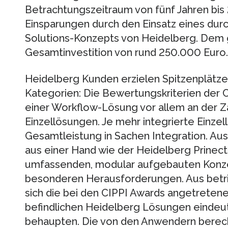
Betrachtungszeitraum von fünf Jahren bis 
Einsparungen durch den Einsatz eines dur
Solutions-Konzepts von Heidelberg. Dem 
Gesamtinvestition von rund 250.000 Euro.
Heidelberg Kunden erzielen Spitzenplätze 
Kategorien: Die Bewertungskriterien der 
einer Workflow-Lösung vor allem an der Zah
Einzellösungen. Je mehr integrierte Einze
Gesamtleistung in Sachen Integration. A
aus einer Hand wie der Heidelberg Prinec
umfassenden, modular aufgebauten Konze
besonderen Herausforderungen. Aus betrie
sich die bei den CIPPI Awards angetretene
befindlichen Heidelberg Lösungen eindeut
behaupten. Die von den Anwendern berec