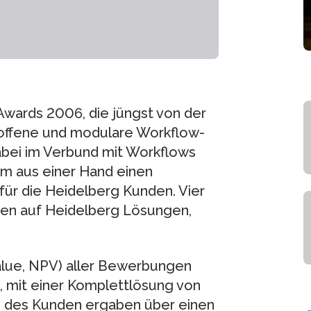
Awards 2006, die jüngst von der
offene und modulare Workflow-
abei im Verbund mit Workflows
em aus einer Hand einen
für die Heidelberg Kunden. Vier
zen auf Heidelberg Lösungen,
alue, NPV) aller Bewerbungen
, mit einer Komplettlösung von
n des Kunden ergaben über einen