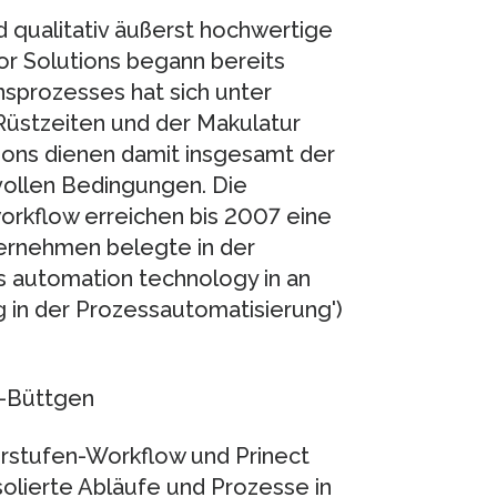
qualitativ äußerst hochwertige
lor Solutions begann bereits
nsprozesses hat sich unter
Rüstzeiten und der Makulatur
ions dienen damit insgesamt der
vollen Bedingungen. Die
rkflow erreichen bis 2007 eine
ternehmen belegte in der
s automation technology in an
 in der Prozessautomatisierung')
t-Büttgen
orstufen-Workflow und Prinect
olierte Abläufe und Prozesse in