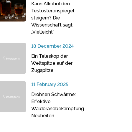
Kann Alkohol den
Testosteronspiegel
steigern? Die
Wissenschaft sagt:
„Vielleicht“
18 December 2024
Ein Teleskop der
Weltspitze auf der
Zugspitze
11 February 2025
Drohnen Schwärme:
Effektive
Waldbrandbekämpfung
Neuheiten