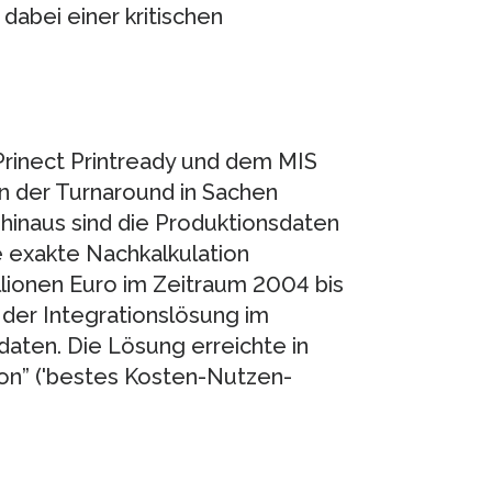
abei einer kritischen
rinect Printready und dem MIS
 der Turnaround in Sachen
 hinaus sind die Produktionsdaten
e exakte Nachkalkulation
llionen Euro im Zeitraum 2004 bis
 der Integrationslösung im
daten. Die Lösung erreichte in
ion” ('bestes Kosten-Nutzen-