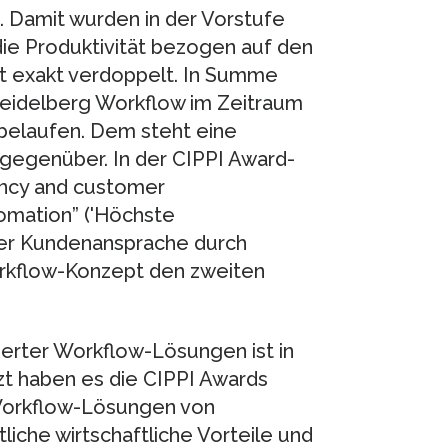
 Damit wurden in der Vorstufe
die Produktivität bezogen auf den
t exakt verdoppelt. In Summe
Heidelberg Workflow im Zeitraum
 belaufen. Dem steht eine
 gegenüber. In der CIPPI Award-
ency and customer
omation” ('Höchste
der Kundenansprache durch
rkflow-Konzept den zweiten
ierter Workflow-Lösungen ist in
zt haben es die CIPPI Awards
 Workflow-Lösungen von
iche wirtschaftliche Vorteile und