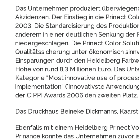
Das Unternehmen produziert überwiegend 
Akzidenzen. Der Einstieg in die Prinect Co
2003. Die Standardisierung des Produktio
anderem in einer deutlichen Senkung der 
niedergeschlagen. Die Prinect Color Solut
Qualitätssicherung unter ökonomisch sinn
Einsparungen durch den Heidelberg Farbwo
Höhe von rund 8,3 Millionen Euro. Das Un
Kategorie “Most innovative use of proces
implementation” ('Innovativste Anwendung
der CIPPI Awards 2006 den zweiten Platz.
Das Druckhaus Beineke Dickmanns, Kaars
Ebenfalls mit einem Heidelberg Prinect V
Prinance konnte das Unternehmen zuvor is