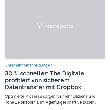
festzuhalten, solange sie sich mit modernen
Technologien vereinbaren lassen. Die Einführung einer
ERP-Software spielt dabei eine wichtige Rolle, denn
mit dem richtigen System können Unternehmen
traditionelle Geschäftsprozesse in vielerlei Hinsicht
optimieren. Bewährte Praktiken lassen sich mit
modernen Technologien kombinieren Ein…
Unternehmensmeldungen
30 % schneller: The Digitale
profitiert von sicherem
Datentransfer mit Dropbox
Optimierte Prozesse sorgen für mehr Effizienz und
hohe Zeitersparnis. Im Agenturgeschäft verlassen
täglich mehrere Gigabyte Daten das Unternehmen und