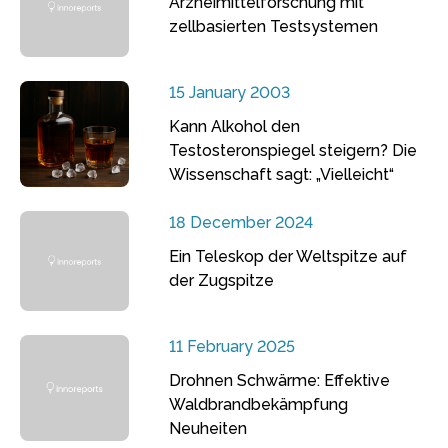
Arzneimittelforschung mit
zellbasierten Testsystemen
15 January 2003
Kann Alkohol den
Testosteronspiegel steigern? Die
Wissenschaft sagt: „Vielleicht“
18 December 2024
Ein Teleskop der Weltspitze auf
der Zugspitze
11 February 2025
Drohnen Schwärme: Effektive
Waldbrandbekämpfung
Neuheiten