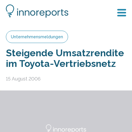
Unternehmensmeldungen
Steigende Umsatzrendite
im Toyota-Vertriebsnetz
15 August 2006