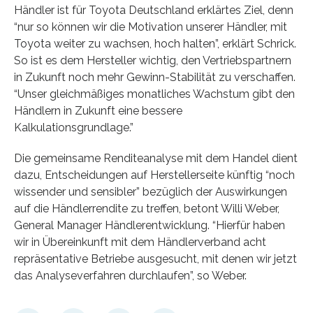
Händler ist für Toyota Deutschland erklärtes Ziel, denn
“nur so können wir die Motivation unserer Händler, mit
Toyota weiter zu wachsen, hoch halten”, erklärt Schrick.
So ist es dem Hersteller wichtig, den Vertriebspartnern
in Zukunft noch mehr Gewinn-Stabilität zu verschaffen.
“Unser gleichmäßiges monatliches Wachstum gibt den
Händlern in Zukunft eine bessere
Kalkulationsgrundlage.”
Die gemeinsame Renditeanalyse mit dem Handel dient
dazu, Entscheidungen auf Herstellerseite künftig “noch
wissender und sensibler” bezüglich der Auswirkungen
auf die Händlerrendite zu treffen, betont Willi Weber,
General Manager Händlerentwicklung. “Hierfür haben
wir in Übereinkunft mit dem Händlerverband acht
repräsentative Betriebe ausgesucht, mit denen wir jetzt
das Analyseverfahren durchlaufen”, so Weber.