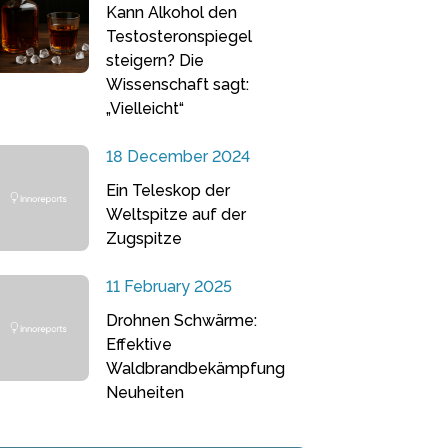
Kann Alkohol den
Testosteronspiegel
steigern? Die
Wissenschaft sagt:
„Vielleicht“
18 December 2024
Ein Teleskop der
Weltspitze auf der
Zugspitze
11 February 2025
Drohnen Schwärme:
Effektive
Waldbrandbekämpfung
Neuheiten