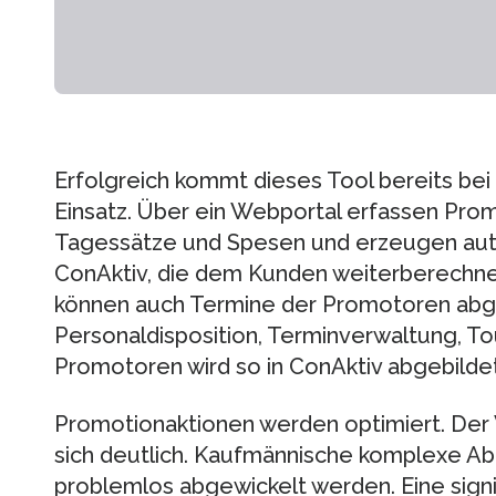
Erfolgreich kommt dieses Tool bereits b
Einsatz. Über ein Webportal erfassen Pro
Tagessätze und Spesen und erzeugen aut
ConAktiv, die dem Kunden weiterberechne
können auch Termine der Promotoren abg
Personaldisposition, Terminverwaltung, 
Promotoren wird so in ConAktiv abgebildet
Promotionaktionen werden optimiert. Der
sich deutlich. Kaufmännische komplexe Ab
problemlos abgewickelt werden. Eine sign