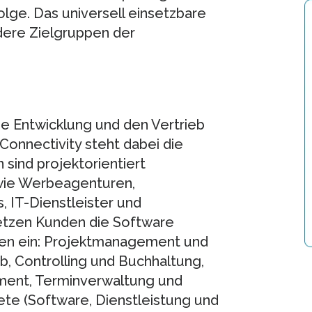
olge. Das universell einsetzbare
dere Zielgruppen der
ie Entwicklung und den Vertrieb
onnectivity steht dabei die
sind projektorientiert
wie Werbeagenturen,
 IT-Dienstleister und
setzen Kunden die Software
hen ein: Projektmanagement und
b, Controlling und Buchhaltung,
ent, Terminverwaltung und
ete (Software, Dienstleistung und