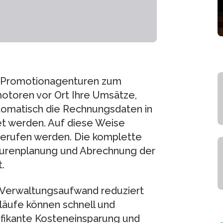
ei Promotionagenturen zum
motoren vor Ort Ihre Umsätze,
omatisch die Rechnungsdaten in
t werden. Auf diese Weise
erufen werden. Die komplette
Tourenplanung und Abrechnung der
.
 Verwaltungsaufwand reduziert
läufe können schnell und
ifikante Kosteneinsparung und