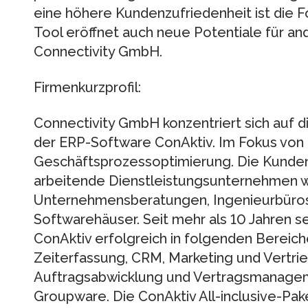
eine höhere Kundenzufriedenheit ist die F
Tool eröffnet auch neue Potentiale für an
Connectivity GmbH.
Firmenkurzprofil:
Connectivity GmbH konzentriert sich auf d
der ERP-Software ConAktiv. Im Fokus von C
Geschäftsprozessoptimierung. Die Kunden 
arbeitende Dienstleistungsunternehmen 
Unternehmensberatungen, Ingenieurbüros,
Softwarehäuser. Seit mehr als 10 Jahren 
ConAktiv erfolgreich in folgenden Bereic
Zeiterfassung, CRM, Marketing und Vertrie
Auftragsabwicklung und Vertragsmanagem
Groupware. Die ConAktiv All-inclusive-Pak