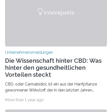
Unternehmensmeldungen
Die Wissenschaft hinter CBD: Was
hinter den gesundheitlichen
Vorteilen steckt
CBD, oder Cannabidiol, ist ein aus der Hanfpflanze
gewonnener Wirkstoff, der in den letzten Jahren
immens an Popularität gewonnen hat. Anders als das
More than 1 year ago
psychoaktive THC (Tetrahydrocannabinol) enthält CBD
keine rauschfördernden Eigenschaften und wird vor