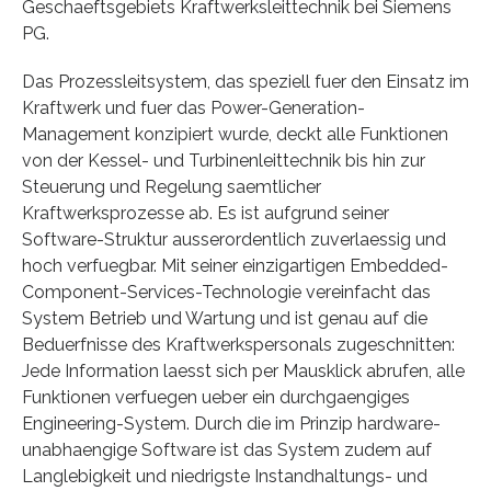
Geschaeftsgebiets Kraftwerksleittechnik bei Siemens
PG.
Das Prozessleitsystem, das speziell fuer den Einsatz im
Kraftwerk und fuer das Power-Generation-
Management konzipiert wurde, deckt alle Funktionen
von der Kessel- und Turbinenleittechnik bis hin zur
Steuerung und Regelung saemtlicher
Kraftwerksprozesse ab. Es ist aufgrund seiner
Software-Struktur ausserordentlich zuverlaessig und
hoch verfuegbar. Mit seiner einzigartigen Embedded-
Component-Services-Technologie vereinfacht das
System Betrieb und Wartung und ist genau auf die
Beduerfnisse des Kraftwerkspersonals zugeschnitten:
Jede Information laesst sich per Mausklick abrufen, alle
Funktionen verfuegen ueber ein durchgaengiges
Engineering-System. Durch die im Prinzip hardware-
unabhaengige Software ist das System zudem auf
Langlebigkeit und niedrigste Instandhaltungs- und