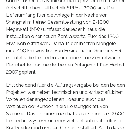
Unternehmen das Kohlekraftwerk jetzt auch mit seiner
fortschrittlichen Leittechnik SPPA-T3000 aus. Der
Lieferumfang fuer die Anlage in der Naehe von
Shanghai mit einer Gesamtleistung von 2×1000
Megawatt (MW) umfasst darueber hinaus die
Installation einer neuen Zentralwarte. Fuer das 1200-
MW-Kohlekraftwerk Daihai in der Inneren Mongolei,
rund 400 km westlich von Peking, liefert Siemens PG
ebenfalls die Leittechnik und eine neue Zentralwarte.
Die Inbetriebnahme der beiden Anlagen ist fuer Herbst
2007 geplant.
Entscheidend fuer die Auftragsvergabe bei den beiden
Projekten war neben technischen und wirtschaftlichen
Vorteilen der angebotenen Loesung auch das
Vertrauen der Kunden in die Leistungskraft von
Siemens. Das Unternehmen hat bereits mehr als 2.500
Leittechniksysteme in einer Vielzahl unterschiedlicher
Kraftwerke rund um den Globus installiert. Auch das so