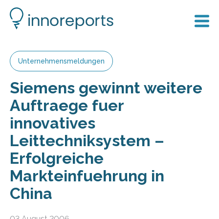
Unternehmensmeldungen
Siemens gewinnt weitere
Auftraege fuer
innovatives
Leittechniksystem –
Erfolgreiche
Markteinfuehrung in
China
03 August 2006