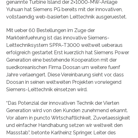
genannte Turbine Island der 2×1000-MW-Anlage
Yuhuan hat Siemens PG bereits mit der innovativen,
vollstaendig web-basierten Leittechnik ausgeruestet.
Mit ueber 60 Bestellungen im Zuge der
Markteinfuehrung ist das innovative Siemens-
Leittechniksystem SPPA-T3000 weltweit ueberaus
erfolgreich gestartet Erst kuerzlich hat Siemens Power
Generation eine bestehende Kooperation mit der
suedkoreanischen Firma Doosan um weitere fuenf
Jahre verlaengert. Diese Vereinbarung sieht vor, dass
Doosan in seinen weltweiten Projekten vorwiegend
Siemens-Leittechnik einsetzen wird.
“Das Potenzial der innovativen Technik der Vierten
Generation wird von den Kunden zunehmend erkannt.
Vor allem in puncto Wirtschaftlichkeit, Zuverlaessigkeit
und einfacher Handhabung setzen wir weltweit den
Massstab”, betonte Karlheinz Springer, Leiter des