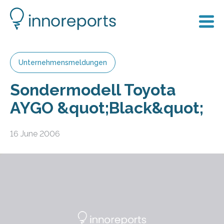
Unternehmensmeldungen
Sondermodell Toyota
AYGO &quot;Black&quot;
16 June 2006