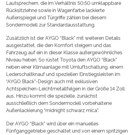
Lautsprechern, die im Verhältnis 50:50 umklappbare
Rücksitzlehne sowie in Wagenfarbe lackierte
Außenspiegel und Türgriffe zählen bei diesem
Sondermodell zur Standardausstattung.
Zusätzlich ist der AYGO “Black” mit weiteren Details
ausgestattet, die den Komfort steigern und das
Fahrzeug auf ein in dieser Klasse außergewöhnliches
Niveau heben. So rüstet Toyota den AYGO “Black”
neben einer Klimaanlage mit Umluftschaltung, einem
Lederschaltknauf und speziellen Einstiegsleisten im
“AYGO Black”-Design auch mit exklusiven
Achtspeichen-Leichtmetallfelgen in der Größe 14 Zoll
aus. Hinzu kommt die spezielle, zunächst
ausschließlich dem Sondermodell vorbehaltene
Außenlackierung “midnight schwarz mica”.
Der AYGO “Black” wird über ein manuelles
Fünfganggetriebe geschaltet und von einem spritzigen