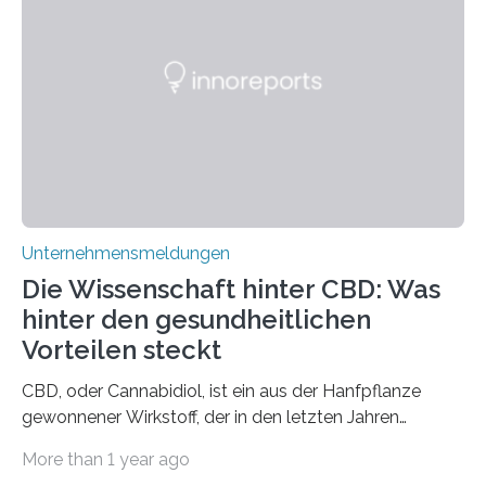
Unternehmensmeldungen
Die Wissenschaft hinter CBD: Was
hinter den gesundheitlichen
Vorteilen steckt
CBD, oder Cannabidiol, ist ein aus der Hanfpflanze
gewonnener Wirkstoff, der in den letzten Jahren
immens an Popularität gewonnen hat. Anders als das
More than 1 year ago
psychoaktive THC (Tetrahydrocannabinol) enthält CBD