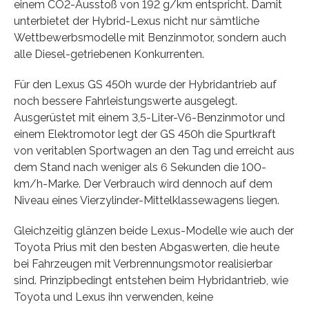
einem CO2-Ausstoß von 192 g/km entspricht. Damit
unterbietet der Hybrid-Lexus nicht nur sämtliche
Wettbewerbsmodelle mit Benzinmotor, sondern auch
alle Diesel-getriebenen Konkurrenten.
Für den Lexus GS 450h wurde der Hybridantrieb auf
noch bessere Fahrleistungswerte ausgelegt.
Ausgerüstet mit einem 3,5-Liter-V6-Benzinmotor und
einem Elektromotor legt der GS 450h die Spurtkraft
von veritablen Sportwagen an den Tag und erreicht aus
dem Stand nach weniger als 6 Sekunden die 100-
km/h-Marke. Der Verbrauch wird dennoch auf dem
Niveau eines Vierzylinder-Mittelklassewagens liegen.
Gleichzeitig glänzen beide Lexus-Modelle wie auch der
Toyota Prius mit den besten Abgaswerten, die heute
bei Fahrzeugen mit Verbrennungsmotor realisierbar
sind. Prinzipbedingt entstehen beim Hybridantrieb, wie
Toyota und Lexus ihn verwenden, keine