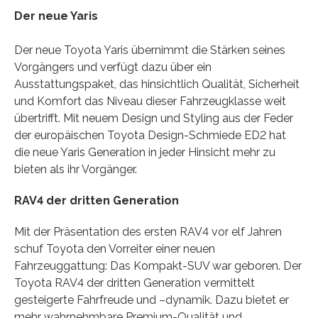
Der neue Yaris
Der neue Toyota Yaris übernimmt die Stärken seines
Vorgängers und verfügt dazu über ein
Ausstattungspaket, das hinsichtlich Qualität, Sicherheit
und Komfort das Niveau dieser Fahrzeugklasse weit
übertrifft. Mit neuem Design und Styling aus der Feder
der europäischen Toyota Design-Schmiede ED2 hat
die neue Yaris Generation in jeder Hinsicht mehr zu
bieten als ihr Vorgänger.
RAV4 der dritten Generation
Mit der Präsentation des ersten RAV4 vor elf Jahren
schuf Toyota den Vorreiter einer neuen
Fahrzeuggattung: Das Kompakt-SUV war geboren. Der
Toyota RAV4 der dritten Generation vermittelt
gesteigerte Fahrfreude und –dynamik. Dazu bietet er
mehr wahrnehmbare Premium-Qualität und