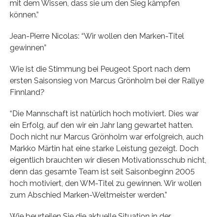
mit dem Wissen, dass sie um den Sieg kämpfen
können.”
Jean-Pierre Nicolas: “Wir wollen den Marken-Titel
gewinnen”
Wie ist die Stimmung bei Peugeot Sport nach dem
ersten Saisonsieg von Marcus Grönholm bei der Rallye
Finnland?
“Die Mannschaft ist natürlich hoch motiviert. Dies war
ein Erfolg, auf den wir ein Jahr lang gewartet hatten.
Doch nicht nur Marcus Grönholm war erfolgreich, auch
Markko Märtin hat eine starke Leistung gezeigt. Doch
eigentlich brauchten wir diesen Motivationsschub nicht,
denn das gesamte Team ist seit Saisonbeginn 2005
hoch motiviert, den WM-Titel zu gewinnen. Wir wollen
zum Abschied Marken-Weltmeister werden.”
Wie beurteilen Sie die aktuelle Situation in der