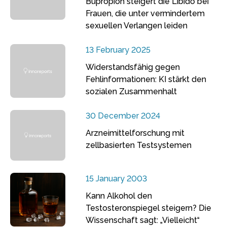
Bupropion steigert die Libido bei
Frauen, die unter vermindertem
sexuellen Verlangen leiden
13 February 2025
Widerstandsfähig gegen
Fehlinformationen: KI stärkt den
sozialen Zusammenhalt
30 December 2024
Arzneimittelforschung mit
zellbasierten Testsystemen
15 January 2003
Kann Alkohol den
Testosteronspiegel steigern? Die
Wissenschaft sagt: „Vielleicht“