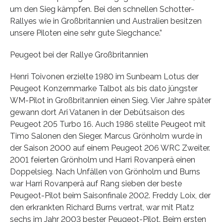
um den Sieg kämpfen. Bei den schnellen Schotter-
Rallyes wie in Großbritannien und Australien besitzen
unsere Piloten eine sehr gute Siegchance.”
Peugeot bei der Rallye Großbritannien
Henri Toivonen erzielte 1980 im Sunbeam Lotus der
Peugeot Konzernmarke Talbot als bis dato jüngster
WM-Pilot in Großbritannien einen Sieg. Vier Jahre später
gewann dort Ari Vatanen in der Debütsaison des
Peugeot 205 Turbo 16. Auch 1986 stellte Peugeot mit
Timo Salonen den Sieger. Marcus Grönholm wurde in
der Saison 2000 auf einem Peugeot 206 WRC Zweiter.
2001 feierten Grönholm und Harri Rovanperä einen
Doppelsieg. Nach Unfällen von Grönholm und Burns
war Harri Rovanperä auf Rang sieben der beste
Peugeot-Pilot beim Saisonfinale 2002. Freddy Loix, der
den erkrankten Richard Burns vertrat, war mit Platz
sechs im Jahr 2003 bester Peugeot-Pilot. Beim ersten