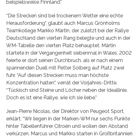
beispielsweise Finnland.”
“Die Strecken sind bei trockenem Wetter eine echte
Herausforderung”, glaubt auch Marcus Grönholms
Teamkollege Markko Märtin, der zuletzt bei der Rallye
Deutschland den vierten Rang belegte und auch in der
WM-Tabelle den vierten Platz behauptet. Märtin
startete in der Vergangenheit siebenmal in Wales. 2002
feierte er dort seinen Durchbruch, als er nach einem
spannenden Duell mit Petter Solberg auf Platz zwei
fuhr. “Auf diesen Strecken muss man höchste
Konzentration halten”, verrät der Vorjahres-Dritte.
“Tückisch sind Steine und Löcher neben der Ideallinie.
Doch es ist eine Rallye, wie ich sie liebe.”
Jean-Pierre Nicolas, der Direktor von Peugeot Sport,
erklärt: “Wir liegen in der Marken-WM nur sechs Punkte
hinter Tabellenführer Citroën und wollen den Abstand
verkürzen. Marcus und Markko starten in Großbritannien