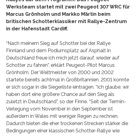
Werksteam startet mit zwei Peugeot 307 WRC für
Marcus Grönholm und Markko Märtin beim
britischen Schotterklassiker mit Rallye-Zentrum
in der Hafenstadt Cardiff.
“Nach meinem Sieg auf Schotter bei der Rallye
Finnland und dem Podiumsplatz auf Asphalt in
Deutschland freue ich mich jetzt darauf, wieder auf
Schotter zu fahren”, erklärt Peugeot-Pilot Marcus
Grönholm. Der Weltmeister von 2000 und 2002
startete bereits achtmal in Großbritannien, 2001 konnte
er sich sogar in die Siegerliste eintragen. “Ich glaube, wir
haben dort eine größere Chance auf den Sieg als
zuletzt in Deutschland”, so der Finne. “Seit der Termin-
Verlegung vom November in den September ist
außerdem in Wales mit weniger Regen zu rechnen.
Dadurch bieten die eher trockenen Strecken stärker die
Bedingungen einer klassischen Schotter-Rallye wie