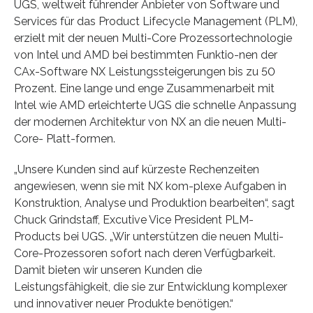
UGS, weltweit führender Anbieter von Software und
Services für das Product Lifecycle Management (PLM),
erzielt mit der neuen Multi-Core Prozessortechnologie
von Intel und AMD bei bestimmten Funktio-nen der
CAx-Software NX Leistungssteigerungen bis zu 50
Prozent. Eine lange und enge Zusammenarbeit mit
Intel wie AMD erleichterte UGS die schnelle Anpassung
der modernen Architektur von NX an die neuen Multi-
Core- Platt-formen.
„Unsere Kunden sind auf kürzeste Rechenzeiten
angewiesen, wenn sie mit NX kom-plexe Aufgaben in
Konstruktion, Analyse und Produktion bearbeiten“, sagt
Chuck Grindstaff, Excutive Vice President PLM-
Products bei UGS. „Wir unterstützen die neuen Multi-
Core-Prozessoren sofort nach deren Verfügbarkeit.
Damit bieten wir unseren Kunden die
Leistungsfähigkeit, die sie zur Entwicklung komplexer
und innovativer neuer Produkte benötigen.“