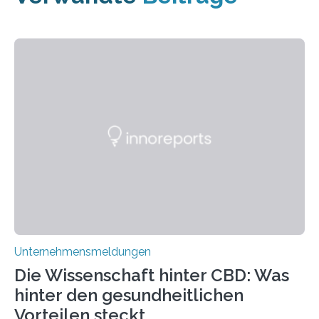
Unternehmensmeldungen
Die Wissenschaft hinter CBD: Was
hinter den gesundheitlichen
Vorteilen steckt