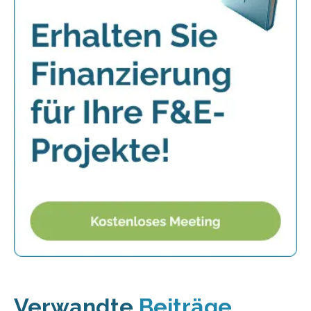
Verwandte
Beiträge