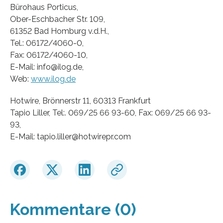
Bürohaus Porticus,
Ober-Eschbacher Str. 109,
61352 Bad Homburg v.d.H.,
Tel.: 06172/4060-0,
Fax: 06172/4060-10,
E-Mail: info@ilog.de,
Web:
www.ilog.de
Hotwire, Brönnerstr 11, 60313 Frankfurt
Tapio Liller, Tel:. 069/25 66 93-60, Fax: 069/25 66 93-
93,
E-Mail: tapio.liller@hotwirepr.com
Kommentare (0)