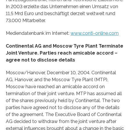
In 2003 erzielte das Unternehmen einen Umsatz von
11,5 Mrd Euro und beschäftigt derzeit weltweit rund
73.000 Mitarbeiter.
Mediendatenbank im Internet:
www.conti-online.com
Continental AG and Moscow Tyre Plant Terminate
Joint Venture. Parties reach amicable accord –
agree not to disclose details
Moscow/Hanover, December 10, 2004. Continental
AG, Hanover, and the Moscow Tyre Plant (MTP),
Moscow have reached an amicable accord on
termination of their joint venture. MTP has assumed all
of the shares previously held by Continental. The two
parties have agreed not to disclose any of the details
of the agreement. The Executive Board of Continental
AG decided to withdraw from the joint venture after
external influences brought about a change in the basic