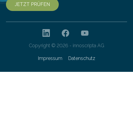
JETZT PRÜFEN
Copyright © 2026 - innoscripta AG
Impressum
Datenschutz