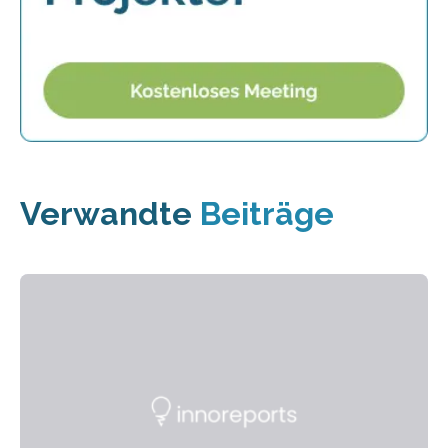
Verwandte
Beiträge