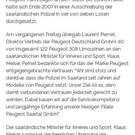
hatte sich Ende 2007 in einer Ausschreibung der
saarländischen Polizei in vier von sieben Losen
durchgesetzt.
Am vergangenen Freitag übergab Laurent Pernet,
Direktor Vertrieb der Peugeot Deutschland GmbH, 40
von insgesamt 122 Peugeot 308 Limousinen an den
saarländischen Minister für Inneres und Sport, Klaus
Meiser. Pernet bedankte sich für das der Marke Peugeot
entgegengebrachte Vertrauen: “Wir sind stolz und
dankbar, dass die Polizei im Saarland seit Jahren auf
Modelle von Peugeot setzt. Unser Ziel ist es, dem
damit verbundenen Vertrauen jederzeit gerecht zu
werden. Dabei bauen wir auf die Servicekompetenz
und langjährige Erfahrung unserer hiesigen Filiale
Peugeot Saartal GmbH.”
Der saarländische Minister für Inneres und Sport, Klaus
Meiser, sagte bei der feierlichen Übergabe der