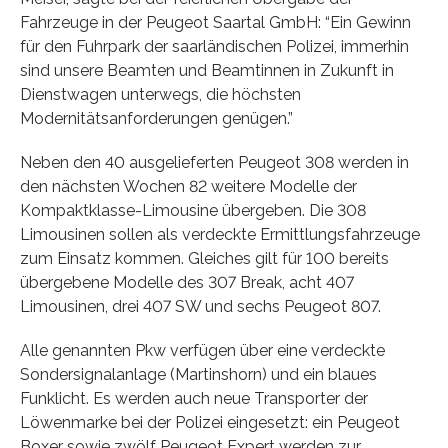
Fahrzeuge in der Peugeot Saartal GmbH: “Ein Gewinn
für den Fuhrpark der saarländischen Polizei, immerhin
sind unsere Beamten und Beamtinnen in Zukunft in
Dienstwagen unterwegs, die höchsten
Modernitätsanforderungen genügen.”
Neben den 40 ausgelieferten Peugeot 308 werden in
den nächsten Wochen 82 weitere Modelle der
Kompaktklasse-Limousine übergeben. Die 308
Limousinen sollen als verdeckte Ermittlungsfahrzeuge
zum Einsatz kommen. Gleiches gilt für 100 bereits
übergebene Modelle des 307 Break, acht 407
Limousinen, drei 407 SW und sechs Peugeot 807.
Alle genannten Pkw verfügen über eine verdeckte
Sondersignalanlage (Martinshorn) und ein blaues
Funklicht. Es werden auch neue Transporter der
Löwenmarke bei der Polizei eingesetzt: ein Peugeot
Boxer sowie zwölf Peugeot Expert werden zur