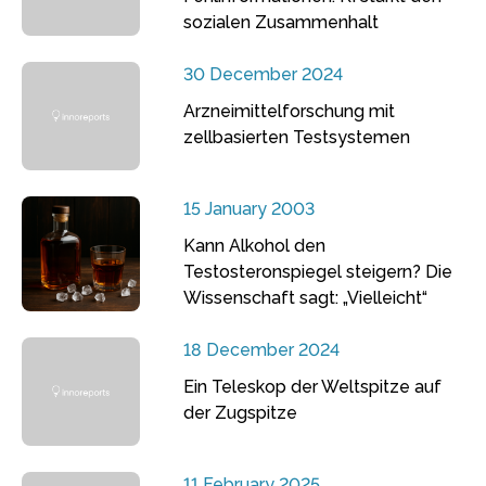
sozialen Zusammenhalt
30 December 2024
Arzneimittelforschung mit
zellbasierten Testsystemen
15 January 2003
Kann Alkohol den
Testosteronspiegel steigern? Die
Wissenschaft sagt: „Vielleicht“
18 December 2024
Ein Teleskop der Weltspitze auf
der Zugspitze
11 February 2025