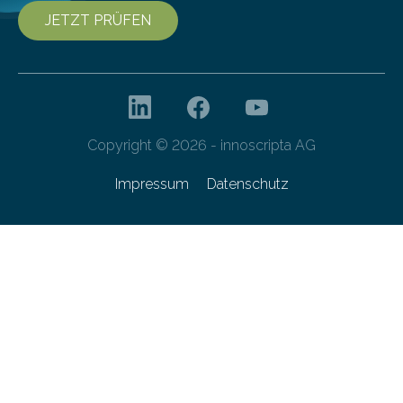
JETZT PRÜFEN
Copyright © 2026 - innoscripta AG
Impressum
Datenschutz