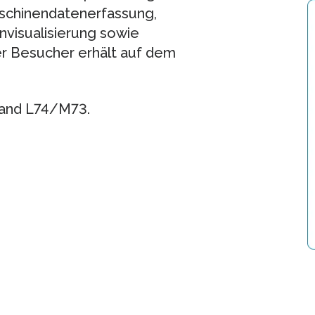
aschinendatenerfassung,
nvisualisierung sowie
der Besucher erhält auf dem
Stand L74/M73.