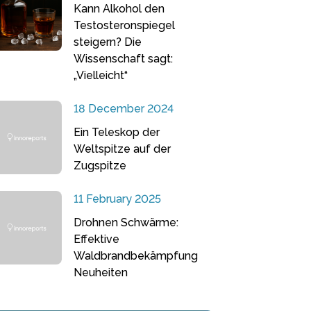
Kann Alkohol den
Testosteronspiegel
steigern? Die
Wissenschaft sagt:
„Vielleicht“
18 December 2024
Ein Teleskop der
Weltspitze auf der
Zugspitze
11 February 2025
Drohnen Schwärme:
Effektive
Waldbrandbekämpfung
Neuheiten