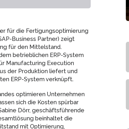
er für die Fertigungsoptimierung
 SAP-Business Partner) zeigt
g für den Mittelstand.
n dem betrieblichen ERP-System
für Manufacturing Execution
s der Produktion liefert und
ten ERP-System verknüpft.
standes optimieren Unternehmen
assen sich die Kosten spürbar
 Sabine Dörr, geschäftsführende
esamtlösung beinhaltet die
tstand mit Optimierung,