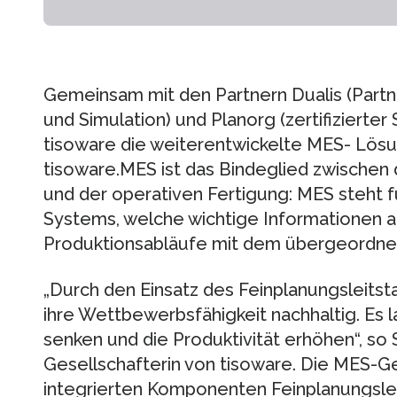
Gemeinsam mit den Partnern Dualis (Partn
und Simulation) und Planorg (zertifizierter
tisoware die weiterentwickelte MES- Lösun
tisoware.MES ist das Bindeglied zwische
und der operativen Fertigung: MES steht 
Systems, welche wichtige Informationen au
Produktionsabläufe mit dem übergeordne
„Durch den Einsatz des Feinplanungsleit
ihre Wettbewerbsfähigkeit nachhaltig. Es l
senken und die Produktivität erhöhen“, so
Gesellschafterin von tisoware. Die MES-G
integrierten Komponenten Feinplanungslei