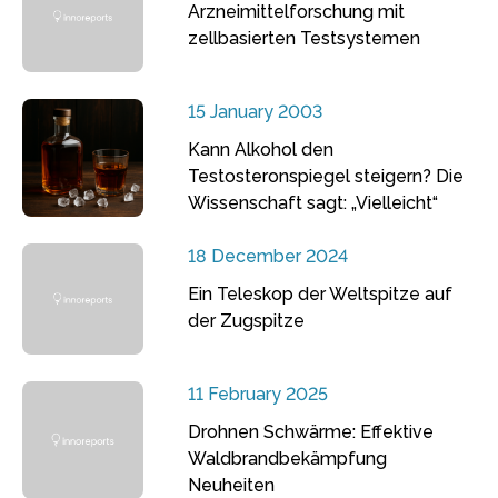
Arzneimittelforschung mit
zellbasierten Testsystemen
15 January 2003
Kann Alkohol den
Testosteronspiegel steigern? Die
Wissenschaft sagt: „Vielleicht“
18 December 2024
Ein Teleskop der Weltspitze auf
der Zugspitze
11 February 2025
Drohnen Schwärme: Effektive
Waldbrandbekämpfung
Neuheiten