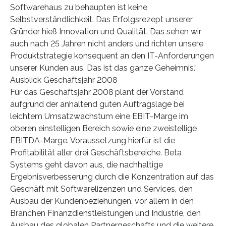
Softwarehaus zu behaupten ist keine
Selbstverständlichkeit. Das Erfolgsrezept unserer
Gründer hieß Innovation und Qualität. Das sehen wir
auch nach 25 Jahren nicht anders und richten unsere
Produktstrategie konsequent an den IT-Anforderungen
unserer Kunden aus. Das ist das ganze Geheimnis.“
Ausblick Geschäftsjahr 2008
Für das Geschäftsjahr 2008 plant der Vorstand
aufgrund der anhaltend guten Auftragslage bei
leichtem Umsatzwachstum eine EBIT-Marge im
oberen einstelligen Bereich sowie eine zweistellige
EBITDA-Marge. Voraussetzung hierfür ist die
Profitabilität aller drei Geschäftsbereiche. Beta
Systems geht davon aus, die nachhaltige
Ergebnisverbesserung durch die Konzentration auf das
Geschäft mit Softwarelizenzen und Services, den
Ausbau der Kundenbeziehungen, vor allem in den
Branchen Finanzdienstleistungen und Industrie, den
Ausbau des globalen Partnergeschäfts und die weitere