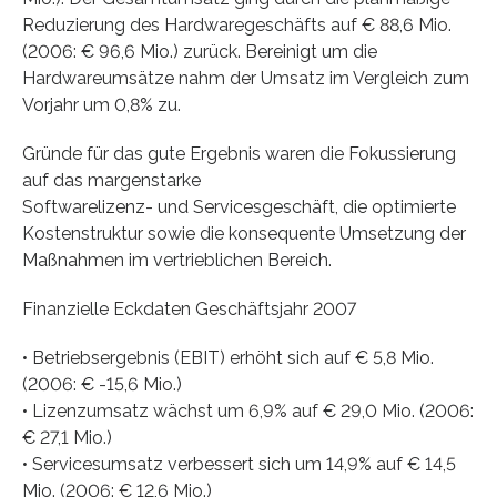
Reduzierung des Hardwaregeschäfts auf € 88,6 Mio.
(2006: € 96,6 Mio.) zurück. Bereinigt um die
Hardwareumsätze nahm der Umsatz im Vergleich zum
Vorjahr um 0,8% zu.
Gründe für das gute Ergebnis waren die Fokussierung
auf das margenstarke
Softwarelizenz- und Servicesgeschäft, die optimierte
Kostenstruktur sowie die konsequente Umsetzung der
Maßnahmen im vertrieblichen Bereich.
Finanzielle Eckdaten Geschäftsjahr 2007
• Betriebsergebnis (EBIT) erhöht sich auf € 5,8 Mio.
(2006: € -15,6 Mio.)
• Lizenzumsatz wächst um 6,9% auf € 29,0 Mio. (2006:
€ 27,1 Mio.)
• Servicesumsatz verbessert sich um 14,9% auf € 14,5
Mio. (2006: € 12,6 Mio.)