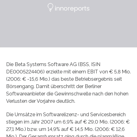
Die Beta Systems Software AG (BSS, ISIN
DE0005224406) erzielte mit einem EBIT von € 5,8 Mio.
(2006: € -15,6 Mio.) das beste Betriebsergebnis seit
Börsengang. Damit überschritt der Berliner
Softwareanbieter die Gewinnschwelle nach den hohen
Verlusten der Vorjahre deutlich.
Die Umsätze im Softwarelizenz- und Servicesbereich
stiegen im Jahr 2007 um 6,9% auf € 29,0 Mio. (2006: €
27,1 Mio.) bzw. um 14,9% auf € 14,5 Mio. (2006: € 12,6
Mio.). Der Gesamtumsatz ging durch die planmäßige