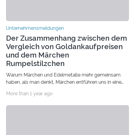
Unternehmensmeldungen
Der Zusammenhang zwischen dem
Vergleich von Goldankaufpreisen
und dem Märchen
Rumpelstilzchen
Warum Märchen und Edelmetalle mehr gemeinsam
haben, als man denkt. Märchen entführen uns in eine
Welt der Fantasie, in der Zauber und unerwartete
More than 1 year ago
Wendungen die Hauptrolle spielen. Doch haben Sie
schon einmal darüber nachgedacht, dass ein Märchen
wie Rumpelstilzchen erstaunliche Parallelen zur
modernen Realität, insbesondere dem Handel mit
Edelmetallen, aufweist? In beiden Welten dreht sich
vieles um das geheimnisvolle und wertvolle Gold, doch