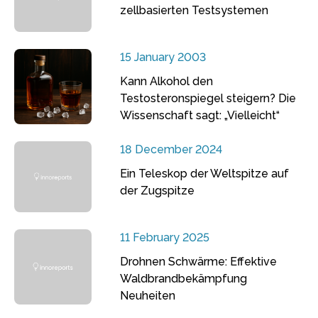
zellbasierten Testsystemen
15 January 2003
Kann Alkohol den
Testosteronspiegel steigern? Die
Wissenschaft sagt: „Vielleicht“
18 December 2024
Ein Teleskop der Weltspitze auf
der Zugspitze
11 February 2025
Drohnen Schwärme: Effektive
Waldbrandbekämpfung
Neuheiten