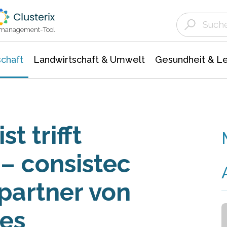
Landwirtschaft & Umwelt
Gesundheit &
Agrar- Forstwissenschaften
Unternehmensmeldungen
Biowissenschafte
Ökologie Umwelt- Naturschutz
ktmanagement-Tool
chaft
Landwirtschaft & Umwelt
Gesundheit & L
t trifft
– consistec
partner von
es