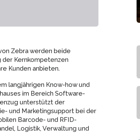
von Zebra werden beide
g der Kernkompetenzen
re Kunden anbieten.
dem langjährigen Know-how und
hauses im Bereich Software-
enzug unterstützt der
ie- und Marketingsupport bei der
mobilen Barcode- und RFID-
ndel, Logistik, Verwaltung und