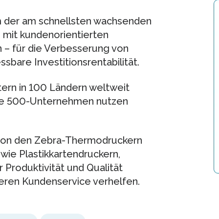
 der am schnellsten wachsenden
mit kundenorientierten
 – für die Verbesserung von
bare Investitionsrentabilität.
tern in 100 Ländern weltweit
une 500-Unternehmen nutzen
t von den Zebra-Thermodruckern
wie Plastikkartendruckern,
 Produktivität und Qualität
eren Kundenservice verhelfen.