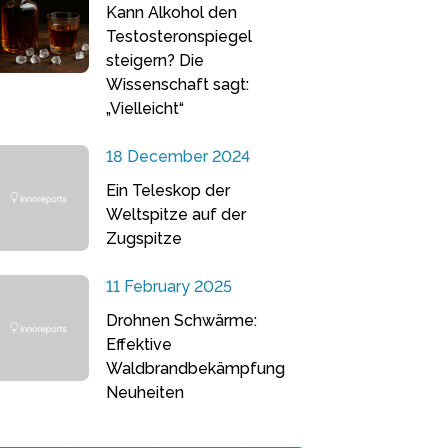
Kann Alkohol den
Testosteronspiegel
steigern? Die
Wissenschaft sagt:
„Vielleicht“
18 December 2024
Ein Teleskop der
Weltspitze auf der
Zugspitze
11 February 2025
Drohnen Schwärme:
Effektive
Waldbrandbekämpfung
Neuheiten