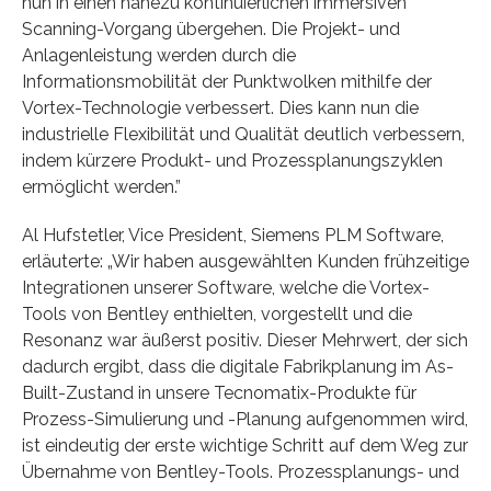
nun in einen nahezu kontinuierlichen immersiven
Scanning-Vorgang übergehen. Die Projekt- und
Anlagenleistung werden durch die
Informationsmobilität der Punktwolken mithilfe der
Vortex-Technologie verbessert. Dies kann nun die
industrielle Flexibilität und Qualität deutlich verbessern,
indem kürzere Produkt- und Prozessplanungszyklen
ermöglicht werden.”
Al Hufstetler, Vice President, Siemens PLM Software,
erläuterte: „Wir haben ausgewählten Kunden frühzeitige
Integrationen unserer Software, welche die Vortex-
Tools von Bentley enthielten, vorgestellt und die
Resonanz war äußerst positiv. Dieser Mehrwert, der sich
dadurch ergibt, dass die digitale Fabrikplanung im As-
Built-Zustand in unsere Tecnomatix-Produkte für
Prozess-Simulierung und -Planung aufgenommen wird,
ist eindeutig der erste wichtige Schritt auf dem Weg zur
Übernahme von Bentley-Tools. Prozessplanungs- und