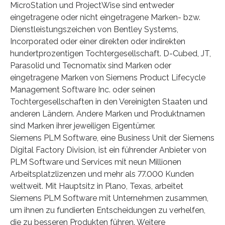
MicroStation und ProjectWise sind entweder
eingetragene oder nicht eingetragene Marken- bzw.
Dienstleistungszeichen von Bentley Systems,
Incorporated oder einer direkten oder indirekten
hundertprozentigen Tochtergesellschaft. D-Cubed, JT,
Parasolid und Tecnomatix sind Marken oder
eingetragene Marken von Siemens Product Lifecycle
Management Software Inc. oder seinen
Tochtergesellschaften in den Vereinigten Staaten und
anderen Ländern. Andere Marken und Produktnamen
sind Marken ihrer jeweiligen Eigentümer.
Siemens PLM Software, eine Business Unit der Siemens
Digital Factory Division, ist ein führender Anbieter von
PLM Software und Services mit neun Millionen
Arbeitsplatzlizenzen und mehr als 77.000 Kunden
weltweit. Mit Hauptsitz in Plano, Texas, arbeitet
Siemens PLM Software mit Unternehmen zusammen,
um ihnen zu fundierten Entscheidungen zu verhelfen,
die zu besseren Produkten führen. Weitere