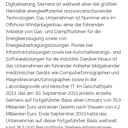
Digitalisierung. Siemens ist weltweit einer der größten
Hersteller energieeffizienter ressourcenschonender
Technologien. Das Unternehmen ist Nummer eins im
Offshore-Windanlagenbau, einer der führenden
Anbieter von Gas- und Dampfturbinen für die
Energieerzeugung sowie von
Energieübertragungslösungen, Pionier bei
Infrastrukturlösungen sowie bei Automatisierungs- und
Softwarelösungen für die Industrie. Darüber hinaus ist
das Unternehmen ein führender Anbieter bildgebender
medizinischer Geräte wie Computertomographen und
Magnetresonanztomographen sowie in der
Labordiagnostik und klinischer IT. Im Geschäftsjahr
2013, das am 30. September 2013 endete, erzielte
Siemens auf fortgeführter Basis einen Umsatz von 75,9
Milliarden Euro und einen Gewinn nach Steuern von 4,2
Milliarden Euro. Ende September 2013 hatte das
Unternehmen auf dieser fortgeführten Basis weltweit
rund 362.000 Beschäftigte. Weitere Informationen