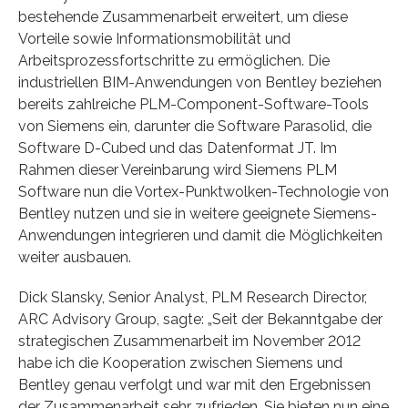
bestehende Zusammenarbeit erweitert, um diese
Vorteile sowie Informationsmobilität und
Arbeitsprozessfortschritte zu ermöglichen. Die
industriellen BIM-Anwendungen von Bentley beziehen
bereits zahlreiche PLM-Component-Software-Tools
von Siemens ein, darunter die Software Parasolid, die
Software D-Cubed und das Datenformat JT. Im
Rahmen dieser Vereinbarung wird Siemens PLM
Software nun die Vortex-Punktwolken-Technologie von
Bentley nutzen und sie in weitere geeignete Siemens-
Anwendungen integrieren und damit die Möglichkeiten
weiter ausbauen.
Dick Slansky, Senior Analyst, PLM Research Director,
ARC Advisory Group, sagte: „Seit der Bekanntgabe der
strategischen Zusammenarbeit im November 2012
habe ich die Kooperation zwischen Siemens und
Bentley genau verfolgt und war mit den Ergebnissen
der Zusammenarbeit sehr zufrieden. Sie bieten nun eine