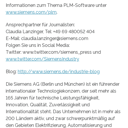
Informationen zum Thema PLM-Software unter
www.siemens.com/plm
.
Ansprechpartner für Journalisten:
Claudia Lanzinger, Tel: +49 69 480052 404
E-Mail: claudia.lanzinger@siemens.com
Folgen Sie uns in Social Media:
Twitter: www.twitter.com/siemens_press und
www.twitter.com/SiemensIndustry
Blog:
http://www.siemens.de/industrie-blog
Die Siemens AG (Berlin und München) ist ein führender
internationaler Technologiekonzern, der seit mehr als
165 Jahren für technische Leistungsfähigkeit,
Innovation, Qualität, Zuverlässigkeit und
Internationalität steht. Das Unternehmen ist in mehr als
200 Ländern aktiv, und zwar schwerpunktmäßig auf
den Gebieten Elektrifizierung, Automatisierung und