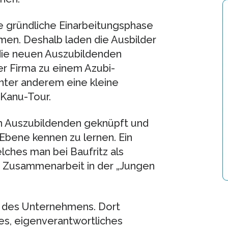
e gründliche Einarbeitungsphase
n. Deshalb laden die Ausbilder
ie neuen Auszubildenden
r Firma zu einem Azubi-
ter anderem eine kleine
 Kanu-Tour.
en Auszubildenden geknüpft und
 Ebene kennen zu lernen. Ein
elches man bei Baufritz als
e Zusammenarbeit in der „Jungen
ma des Unternehmens. Dort
ges, eigenverantwortliches