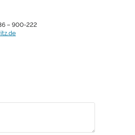
336 – 900-222
itz.de