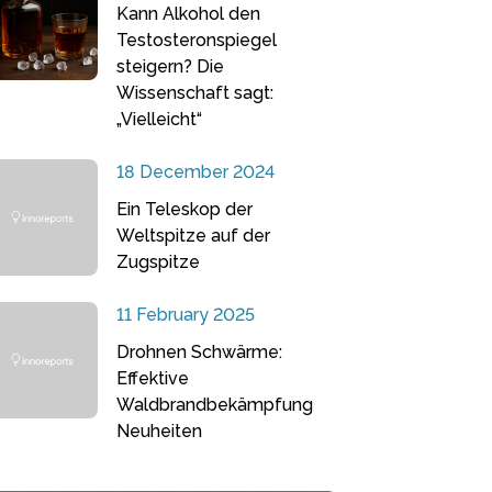
Kann Alkohol den
Testosteronspiegel
steigern? Die
Wissenschaft sagt:
„Vielleicht“
18 December 2024
Ein Teleskop der
Weltspitze auf der
Zugspitze
11 February 2025
Drohnen Schwärme:
Effektive
Waldbrandbekämpfung
Neuheiten