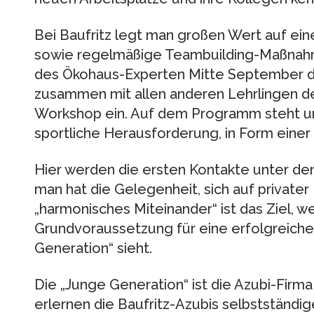
Bei Baufritz legt man großen Wert auf ein
sowie regelmäßige Teambuilding-Maßnahme
des Ökohaus-Experten Mitte September d
zusammen mit allen anderen Lehrlingen de
Workshop ein. Auf dem Programm steht un
sportliche Herausforderung, in Form einer
Hier werden die ersten Kontakte unter d
man hat die Gelegenheit, sich auf privater
„harmonisches Miteinander“ ist das Ziel, w
Grundvoraussetzung für eine erfolgreich
Generation“ sieht.
Die „Junge Generation“ ist die Azubi-Fir
erlernen die Baufritz-Azubis selbstständi