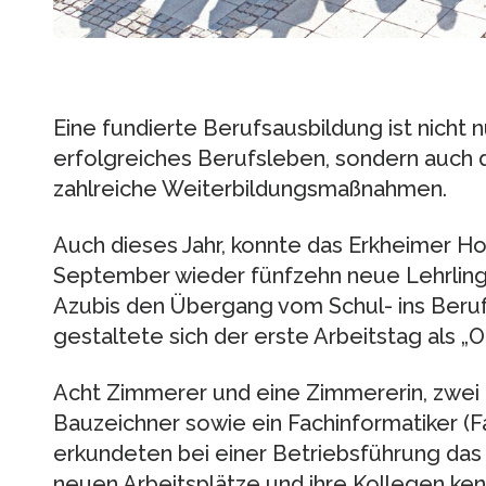
Eine fundierte Berufsausbildung ist nicht n
erfolgreiches Berufsleben, sondern auch d
zahlreiche Weiterbildungsmaßnahmen.
Auch dieses Jahr, konnte das Erkheimer 
September wieder fünfzehn neue Lehrlin
Azubis den Übergang vom Schul- ins Beru
gestaltete sich der erste Arbeitstag als „O
Acht Zimmerer und eine Zimmererin, zwei I
Bauzeichner sowie ein Fachinformatiker (F
erkundeten bei einer Betriebsführung das
neuen Arbeitsplätze und ihre Kollegen ken