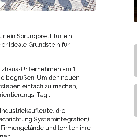
ur ein Sprungbrett für ein
er ideale Grundstein für
Holzhaus-Unternehmen am 1.
ge begrüßen. Um den neuen
fsleben einfach zu machen,
rientierungs-Tag“.
ndustriekaufleute, drei
achrichtung Systemintegration),
 Firmengelände und lernten ihre
nen.