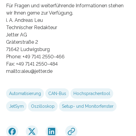
Für Fragen und weiterführende Informationen stehen
wir Ihnen gerne zur Verfügung.
i. A. Andreas Leu
Technischer Redakteur
Jetter AG
Gräterstraße 2
71642 Ludwigsburg
Phone: +49 7141 2550-466
Fax: +49 7141 2550-484
mailto:aleu@jetter.de
Automatisierung
CAN-Bus
Hochsprachentool
JetSym
Oszilloskop
Setup- und Monitorfenster