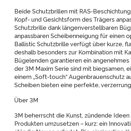
Beide Schutzbrillen mit RAS-Beschichtung l
Kopf- und Gesichtsform des Trägers anpa
Schutzbrille dank längenverstellbaren Büge
anpassbaren Scheibenneigung für einen op
Ballistic Schutzbrille verfügt über kurze, 
deshalb besonders zur Kombination mit K
Bügelenden garantieren ein angenehmes Tr
der 3M Maxim Serie sind mit biegsamen, e
einem „Soft-touch“ Augenbrauenschutz au
Scheiben bieten eine perfekte, verzerrung
Über 3M
3M beherrscht die Kunst, zündende Ideen 
Produkten umzusetzen – kurz: ein Innova