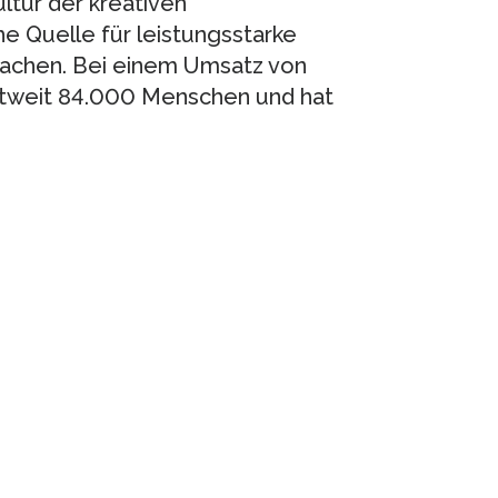
ultur der kreativen
e Quelle für leistungsstarke
machen. Bei einem Umsatz von
eltweit 84.000 Menschen und hat