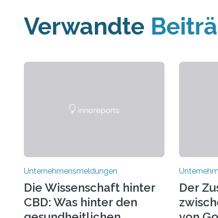
Verwandte
Beitr
Unternehmensmeldungen
Unterneh
Die Wissenschaft hinter
Der Z
CBD: Was hinter den
zwisch
gesundheitlichen
von Go