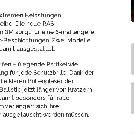
 extremen Belastungen
heibe. Die neue RAS-
n 3M sorgt für eine 5-mal längere
tz-Beschichtungen. Zwei Modelle
damit ausgestattet.
fen – fliegende Partikel wie
g für jede Schutzbrille. Dank der
e klaren Brillengläser der
listic jetzt länger von Kratzern
 damit besonders für raue
verlängert sich ihre
er ausgetauscht werden müssen.