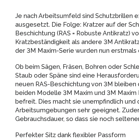
Je nach Arbeitsumfeld sind Schutzbrillen
ausgesetzt. Die Folge: Kratzer auf der Sc
Beschichtung (RAS = Robuste Antikratz) vo
Kratzbeständigkeit als andere 3M Antikra
der 3M Maxim-Serie wurden nun erstmals 
Ob beim Sägen, Fräsen, Bohren oder Schlei
Staub oder Späne sind eine Herausforderun
neuen RAS-Beschichtung von 3M bleiben di
beiden Modelle 3M Maxim und 3M Maxim Bal
befreit. Dies macht sie unempfindlich und
Arbeitsumgebungen sehr geeignet. Zudem 
Gebrauchsdauer, so dass sie noch selten
Perfekter Sitz dank flexibler Passform