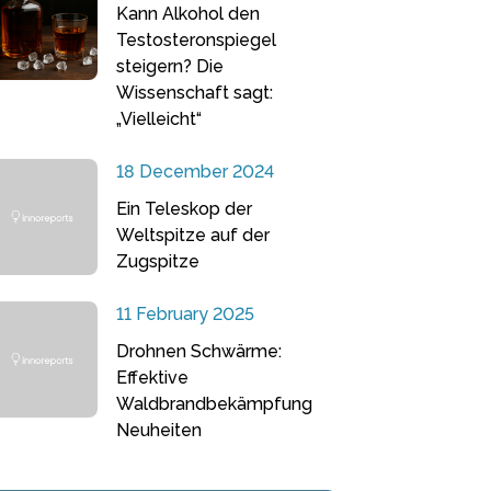
Kann Alkohol den
Testosteronspiegel
steigern? Die
Wissenschaft sagt:
„Vielleicht“
18 December 2024
Ein Teleskop der
Weltspitze auf der
Zugspitze
11 February 2025
Drohnen Schwärme:
Effektive
Waldbrandbekämpfung
Neuheiten