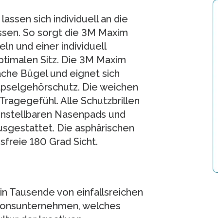
assen sich individuell an die
ssen. So sorgt die 3M Maxim
ln und einer individuell
timalen Sitz. Die 3M Maxim
flache Bügel und eignet sich
apselgehörschutz. Die weichen
agegefühl. Alle Schutzbrillen
instellbaren Nasenpads und
sgestattet. Die asphärischen
sfreie 180 Grad Sicht.
in Tausende von einfallsreichen
tionsunternehmen, welches