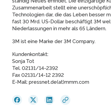
ständig Neues erfindet. Die einzigartige K
Zusammenarbeit stellt eine unerschöpflich
Technologien dar, die das Leben besser 
fast 30 Mrd. US-Dollar beschäftigt 3M w
Niederlassungen in mehr als 65 Ländern.
3M ist eine Marke der 3M Company.
Kundenkontakt:
Sonja Tot
Tel. 02131/14-2392
Fax 02131/14-12 2392
E-Mail: pressnet.de(at)mmm.com