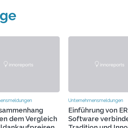
äge
mensmeldungen
Unternehmensmeldungen
usammenhang
Einführung von ER
en dem Vergleich
Software verbind
ldankaufpreisen
Tradition und Inn