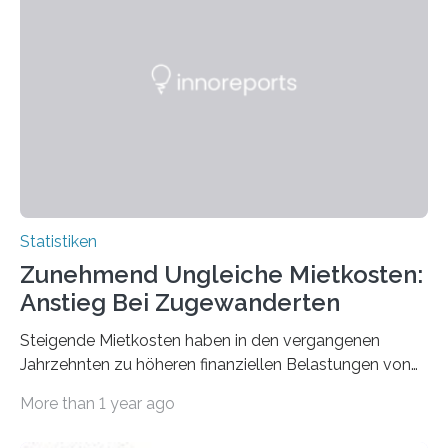
Statistiken
Zunehmend Ungleiche Mietkosten:
Anstieg Bei Zugewanderten
Steigende Mietkosten haben in den vergangenen
Jahrzehnten zu höheren finanziellen Belastungen von
Mietern geführt. In einer aktuellen Studie hat das
More than 1 year ago
Bundesinstitut für Bevölkerungsforschung (BiB)
untersucht, wie sich der Anteil der Mietkosten am