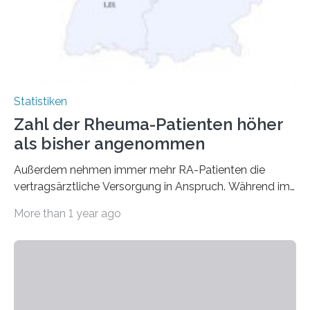
Statistiken
Zahl der Rheuma-Patienten höher
als bisher angenommen
Außerdem nehmen immer mehr RA-Patienten die
vertragsärztliche Versorgung in Anspruch. Während im
Jahr 2009 nur etwa 526.000 (526.211) gesetzlich…
More than 1 year ago