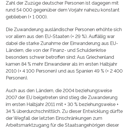
Zahl der Zuzüge deutscher Personen ist dagegen mit
rund 54 000 gegenüber dem Vorjahr nahezu konstant
geblieben (+ 1 000).
Die Zuwanderung ausländischer Personen erhöhte sich
vor allem aus den EU-Staaten (+ 29 %). Auffällig war
dabei die starke Zunahme der Einwanderung aus EU-
Ländern, die von der Finanz- und Schuldenkrise
besonders schwer betroffen sind: Aus Griechenland
kamen 84 % mehr Einwanderer als im ersten Halbjahr
2010 (+ 4 100 Personen) und aus Spanien 49 % (+ 2 400
Personen).
Auch aus den Ländern, die 2004 beziehungsweise
2007 der EU beigetreten sind stieg die Zuwanderung
im ersten Halbjahr 2011 mit + 30 % beziehungsweise +
34 % überdurchschnittlich. Zu dieser Entwicklung dürfte
der Wegfall der letzten Einschränkungen zum
Arbeitsmarktzugang für die Staatsangehörigen dieser