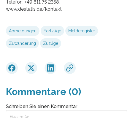
Telefon: +49 611 75 2358,
www.destatis.de/kontakt
Abmeldungen
Fortzüge
Melderegister
Zuwanderung
Zuzüge
Kommentare (0)
Schreiben Sie einen Kommentar