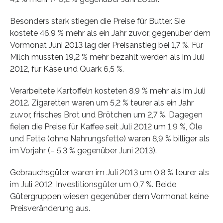
Besonders stark stiegen die Preise für Butter. Sie
kostete 46,9 % mehr als ein Jahr zuvor, gegenüber dem
Vormonat Juni 2013 lag der Preisanstieg bei 1,7 %. Für
Milch mussten 19,2 % mehr bezahlt werden als im Juli
2012, für Käse und Quark 6,5 %.
Verarbeitete Kartoffeln kosteten 8,9 % mehr als im Juli
2012. Zigaretten waren um 5,2 % teurer als ein Jahr
zuvor, frisches Brot und Brötchen um 2,7 %. Dagegen
fielen die Preise für Kaffee seit Juli 2012 um 1,9 %, Öle
und Fette (ohne Nahrungsfette) waren 8,9 % billiger als
im Vorjahr (– 5,3 % gegenüber Juni 2013).
Gebrauchsgüter waren im Juli 2013 um 0,8 % teurer als
im Juli 2012, Investitionsgüter um 0,7 %. Beide
Gütergruppen wiesen gegenüber dem Vormonat keine
Preisveränderung aus.