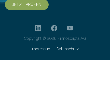
JETZT PRÜFEN
Copyright © 2026 - innoscripta AG
Impressum
Datenschutz