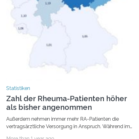
Statistiken
Zahl der Rheuma-Patienten höher
als bisher angenommen
Außerdem nehmen immer mehr RA-Patienten die
vertragsärztliche Versorgung in Anspruch. Während im
Jahr 2009 nur etwa 526.000 (526.211) gesetzlich…
More than 1 year ago