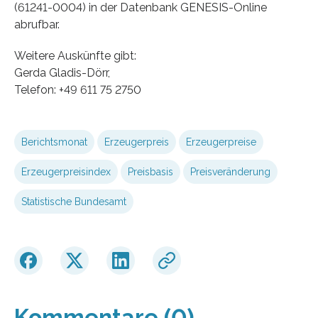
(61241-0004) in der Datenbank GENESIS-Online
abrufbar.
Weitere Auskünfte gibt:
Gerda Gladis-Dörr,
Telefon: +49 611 75 2750
Berichtsmonat
Erzeugerpreis
Er­zeuger­preise
Erzeugerpreisindex
Preisbasis
Preisveränderung
Statistische Bundesamt
Kommentare (0)