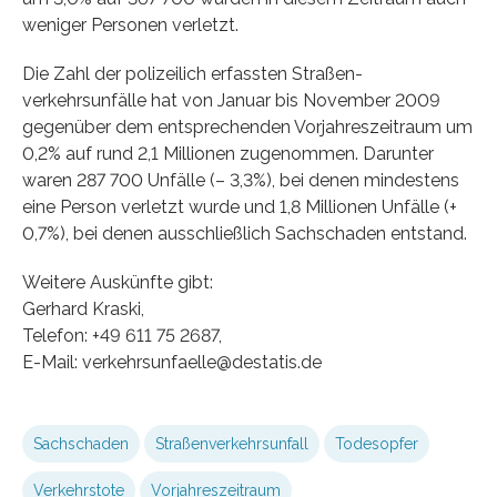
weniger Personen verletzt.
Die Zahl der polizeilich erfassten Straßen­
verkehrsunfälle hat von Januar bis November 2009
gegenüber dem entsprechenden Vorjahreszeitraum um
0,2% auf rund 2,1 Millionen zugenommen. Darunter
waren 287 700 Unfälle (– 3,3%), bei denen mindestens
eine Person verletzt wurde und 1,8 Millionen Unfälle (+
0,7%), bei denen ausschließlich Sachschaden entstand.
Weitere Auskünfte gibt:
Gerhard Kraski,
Telefon: +49 611 75 2687,
E-Mail: verkehrsunfaelle@destatis.de
Sachschaden
Straßenverkehrsunfall
Todesopfer
Verkehrstote
Vorjahreszeitraum