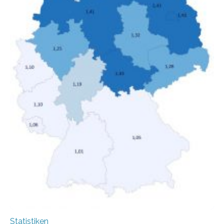
Anstieg des Mietanteils am Gesamteinkommen
hinnehmen mussten, nahm die Belastung bei
Menschen mit…
Statistiken