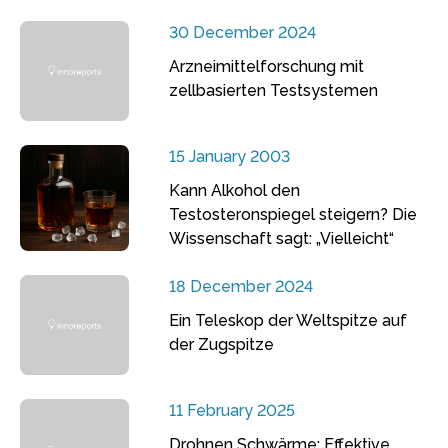
30 December 2024
Arzneimittelforschung mit
zellbasierten Testsystemen
15 January 2003
Kann Alkohol den
Testosteronspiegel steigern? Die
Wissenschaft sagt: „Vielleicht“
18 December 2024
Ein Teleskop der Weltspitze auf
der Zugspitze
11 February 2025
Drohnen Schwärme: Effektive