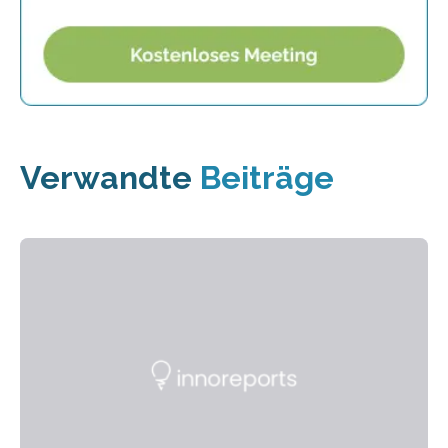
Verwandte
Beiträge