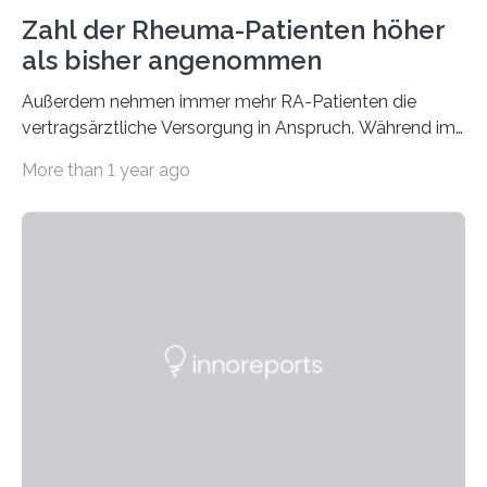
Zahl der Rheuma-Patienten höher
als bisher angenommen
Außerdem nehmen immer mehr RA-Patienten die
vertragsärztliche Versorgung in Anspruch. Während im
Jahr 2009 nur etwa 526.000 (526.211) gesetzlich…
More than 1 year ago