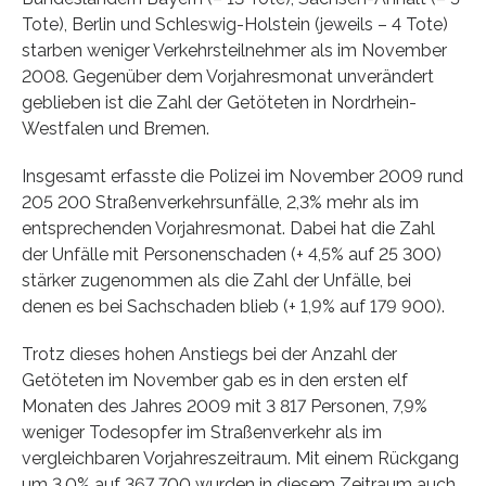
Tote), Berlin und Schleswig-Holstein (jeweils – 4 Tote)
starben weniger Verkehrsteilnehmer als im November
2008. Gegenüber dem Vorjahresmonat unverändert
geblieben ist die Zahl der Getöteten in Nordrhein-
Westfalen und Bremen.
Insgesamt erfasste die Polizei im November 2009 rund
205 200 Straßenverkehrsunfälle, 2,3% mehr als im
entsprechenden Vorjahresmonat. Dabei hat die Zahl
der Unfälle mit Personenschaden (+ 4,5% auf 25 300)
stärker zugenommen als die Zahl der Unfälle, bei
denen es bei Sachschaden blieb (+ 1,9% auf 179 900).
Trotz dieses hohen Anstiegs bei der Anzahl der
Getöteten im November gab es in den ersten elf
Monaten des Jahres 2009 mit 3 817 Personen, 7,9%
weniger Todesopfer im Straßenverkehr als im
vergleichbaren Vorjahreszeitraum. Mit einem Rückgang
um 3,0% auf 367 700 wurden in diesem Zeitraum auch