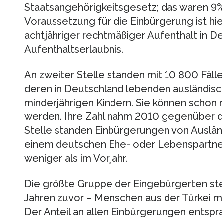
Staatsangehörigkeitsgesetz; das waren 9%
Voraussetzung für die Einbürgerung ist hi
achtjähriger rechtmäßiger Aufenthalt in D
Aufenthaltserlaubnis.
An zweiter Stelle standen mit 10 800 Fäll
deren in Deutschland lebenden ausländis
minderjährigen Kindern. Sie können schon 
werden. Ihre Zahl nahm 2010 gegenüber de
Stelle standen Einbürgerungen von Auslän
einem deutschen Ehe- oder Lebenspartner 
weniger als im Vorjahr.
Die größte Gruppe der Eingebürgerten ste
Jahren zuvor – Menschen aus der Türkei m
Der Anteil an allen Einbürgerungen entsp