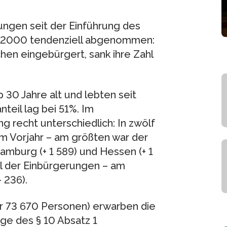
ungen seit der Einführung des
r 2000 tendenziell abgenommen:
en eingebürgert, sank ihre Zahl
 30 Jahre alt und lebten seit
teil lag bei 51%. Im
g recht unterschiedlich: In zwölf
m Vorjahr – am größten war der
Hamburg (+ 1 589) und Hessen (+ 1
hl der Einbürgerungen – am
- 236).
r 73 670 Personen) erwarben die
ge des § 10 Absatz 1