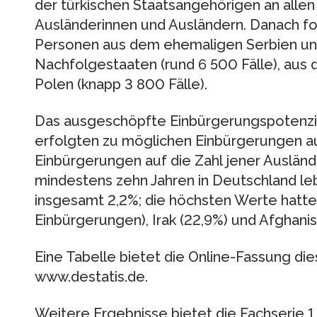
der türkischen Staatsangehörigen an alle
Ausländerinnen und Ausländern. Danach f
Personen aus dem ehemaligen Serbien u
Nachfolgestaaten (rund 6 500 Fälle), aus 
Polen (knapp 3 800 Fälle).
Das ausgeschöpfte Einbürgerungspotenzial
erfolgten zu möglichen Einbürgerungen aus
Einbürgerungen auf die Zahl jener Auslände
mindestens zehn Jahren in Deutschland l
insgesamt 2,2%; die höchsten Werte hatte
Einbürgerungen), Irak (22,9%) und Afghanis
Eine Tabelle bietet die Online-Fassung di
www.destatis.de.
Weitere Ergebnisse bietet die Fachserie 1,