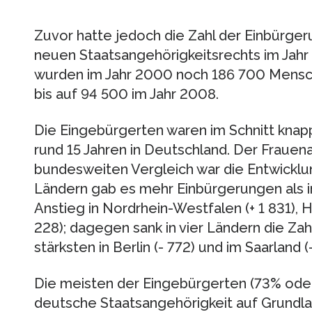
Zuvor hatte jedoch die Zahl der Einbürger
neuen Staatsangehörigkeitsrechts im Jah
wurden im Jahr 2000 noch 186 700 Mensch
bis auf 94 500 im Jahr 2008.
Die Eingebürgerten waren im Schnitt knapp
rund 15 Jahren in Deutschland. Der Frauenan
bundesweiten Vergleich war die Entwicklun
Ländern gab es mehr Einbürgerungen als i
Anstieg in Nordrhein-Westfalen (+ 1 831), 
228); dagegen sank in vier Ländern die Za
stärksten in Berlin (- 772) und im Saarland (
Die meisten der Eingebürgerten (73% ode
deutsche Staatsangehörigkeit auf Grundla