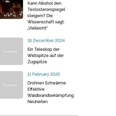
Kann Alkohol den
Testosteronspiegel
steigern? Die
Wissenschaft sagt:
„Vielleicht“
18 December 2024
Ein Teleskop der
Weltspitze auf der
Zugspitze
11 February 2025
Drohnen Schwärme:
Effektive
Waldbrandbekämpfung
Neuheiten