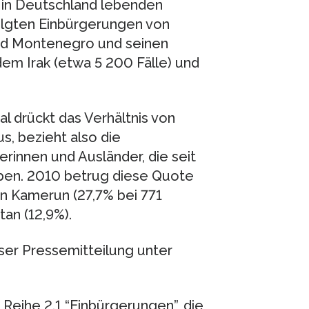
n in Deutschland lebenden
olgten Einbürgerungen von
nd Montenegro und seinen
dem Irak (etwa 5 200 Fälle) und
 drückt das Verhältnis von
, bezieht also die
rinnen und Ausländer, die seit
eben. 2010 betrug diese Quote
n Kamerun (27,7% bei 771
tan (12,9%).
eser Pressemitteilung unter
 Reihe 2.1 “Einbürgerungen”, die