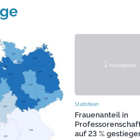
äge
Statistiken
Frauenanteil in
Professorenschaf
auf 23 % gestiege