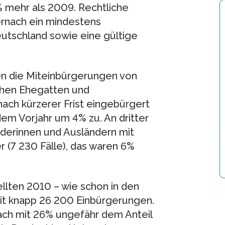
 mehr als 2009. Rechtliche
ernach ein mindestens
eutschland sowie eine gültige
en die Miteinbürgerungen von
chen Ehegatten und
nach kürzerer Frist eingebürgert
m Vorjahr um 4% zu. An dritter
derinnen und Ausländern mit
(7 230 Fälle), das waren 6%
llten 2010 – wie schon in den
it knapp 26 200 Einbürgerungen.
rach mit 26% ungefähr dem Anteil