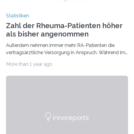
Statistiken
Zahl der Rheuma-Patienten höher
als bisher angenommen
Außerdem nehmen immer mehr RA-Patienten die
vertragsärztliche Versorgung in Anspruch. Während im
Jahr 2009 nur etwa 526.000 (526.211) gesetzlich…
More than 1 year ago