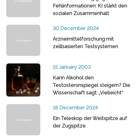
Fehlinformationen: KI stärkt den
sozialen Zusammenhalt
30 December 2024
Arzneimittelforschung mit
zellbasierten Testsystemen
15 January 2003
Kann Alkohol den
Testosteronspiegel steigern? Die
Wissenschaft sagt: „Vielleicht“
18 December 2024
Ein Teleskop der Weltspitze auf
der Zugspitze