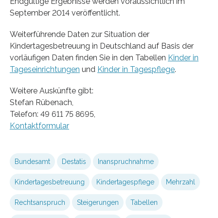
Endgültige Ergebnisse werden voraussichtlich im
September 2014 veröffentlicht.
Weiterführende Daten zur Situation der
Kindertagesbetreuung in Deutschland auf Basis der
vorläufigen Daten finden Sie in den Tabellen
Kinder in
Tageseinrichtungen
und
Kinder in Tagespflege
.
Weitere Auskünfte gibt:
Stefan Rübenach,
Telefon: 49 611 75 8695,
Kontaktformular
Bundesamt
Destatis
Inanspruchnahme
Kindertagesbetreuung
Kindertagespflege
Mehrzahl
Rechtsanspruch
Steigerungen
Tabellen