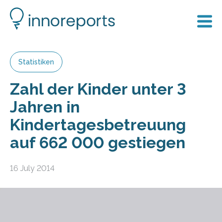
Statistiken
Zahl der Kinder unter 3
Jahren in
Kindertagesbetreuung
auf 662 000 gestiegen
16 July 2014