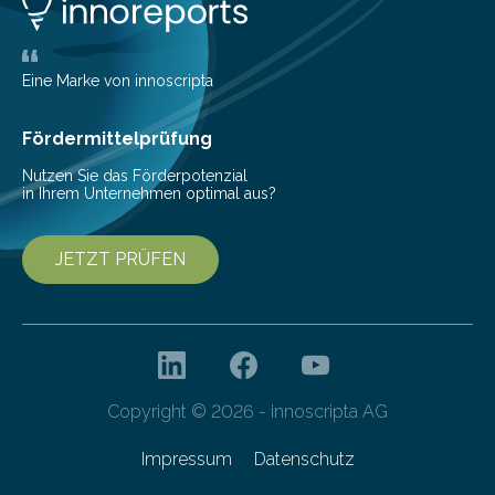
Eine Marke von innoscripta
Fördermittelprüfung
Nutzen Sie das Förderpotenzial
in Ihrem Unternehmen optimal aus?
JETZT PRÜFEN
Copyright © 2026 - innoscripta AG
Impressum
Datenschutz