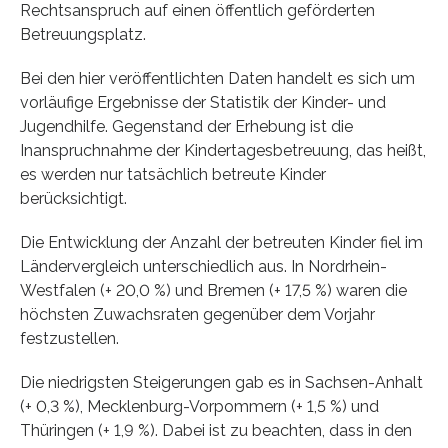
Rechtsanspruch auf einen öffentlich geförderten
Betreuungsplatz.
Bei den hier veröffentlichten Daten handelt es sich um
vorläufige Ergebnisse der Statistik der Kinder- und
Jugendhilfe. Gegenstand der Erhebung ist die
Inanspruchnahme der Kindertagesbetreuung, das heißt,
es werden nur tatsächlich betreute Kinder
berücksichtigt.
Die Entwicklung der Anzahl der betreuten Kinder fiel im
Ländervergleich unterschiedlich aus. In Nordrhein-
Westfalen (+ 20,0 %) und Bremen (+ 17,5 %) waren die
höchsten Zuwachsraten gegenüber dem Vorjahr
festzustellen.
Die niedrigsten Steigerungen gab es in Sachsen-Anhalt
(+ 0,3 %), Mecklenburg-Vorpommern (+ 1,5 %) und
Thüringen (+ 1,9 %). Dabei ist zu beachten, dass in den