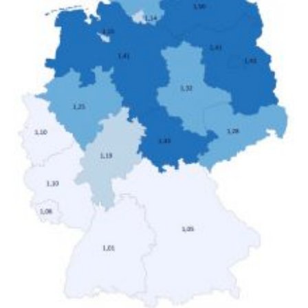
hohen Einkommen (oberstes Quintil der Verteilung der
Nettoäquivalenzeinkommen) nur einen moderaten
Anstieg des Mietanteils am Gesamteinkommen
hinnehmen mussten, nahm die Belastung bei
Menschen mit…