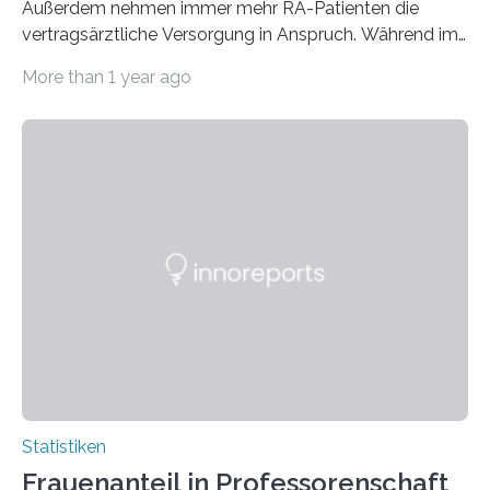
Außerdem nehmen immer mehr RA-Patienten die
vertragsärztliche Versorgung in Anspruch. Während im
Jahr 2009 nur etwa 526.000 (526.211) gesetzlich…
More than 1 year ago
Statistiken
Frauenanteil in Professorenschaft