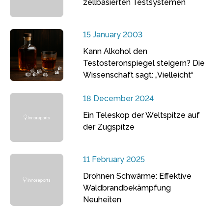
zellbasierten Testsystemen
15 January 2003
Kann Alkohol den
Testosteronspiegel steigern? Die
Wissenschaft sagt: „Vielleicht“
18 December 2024
Ein Teleskop der Weltspitze auf
der Zugspitze
11 February 2025
Drohnen Schwärme: Effektive
Waldbrandbekämpfung
Neuheiten