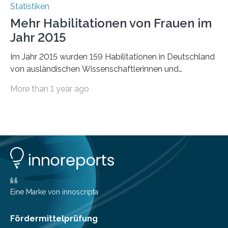
Statistiken
Mehr Habilitationen von Frauen im
Jahr 2015
Im Jahr 2015 wurden 159 Habilitationen in Deutschland
von ausländischen Wissenschaftlerinnen und
Wissenschaftlern erfolgreich beendet. Damit nahm der…
More than 1 year ago
Eine Marke von innoscripta
Fördermittelprüfung