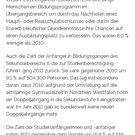
Menschen ein Bildungsprogramm im
Übergangsbereich, um durch das Nachholen eines
Haupt- oder Realschulabschlusses oder durch den
Erwerb beruflicher Grundkenntnisse ihre Chancen auf
einen Ausbildungsplatz zu verbessern. Das waren 8,0 %
weniger als 2010.
Auch die Zahl der Anfänger in Bildungsgängen des
Sekundarbereichs II, die zur Studienberechtigung
führen, ging 2011 zurück. Sie sank gegenüber 2010 um
9,1 % auf 504 300 Personen. Das lag insbesondere
daran, dass 2010 aufgrund der Umstellung auf die
achtjährige Gymnasialzeit in Nordrhein-Westfalen noch
ein Doppeljahrgang in die Sekundarstufe II eingetreten
war. Im Jahr 2011 gab es bundesweit keine neuen
Doppeljahrgänge mehr.
Die Zahl der Studienanfängerinnen und -anfänger
nahm 2011 gegenüber dem Vorjahr um 15,8 % auf 519