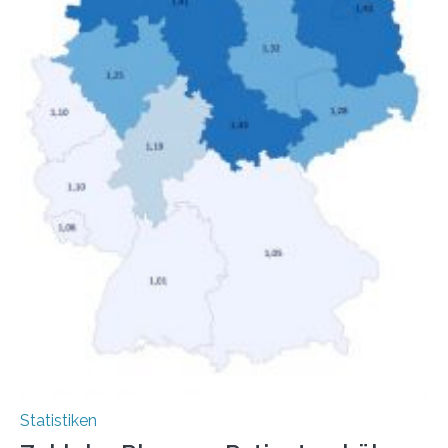
hinnehmen mussten, nahm die Belastung bei
Menschen mit…
Statistiken