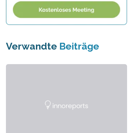
Verwandte
Beiträge