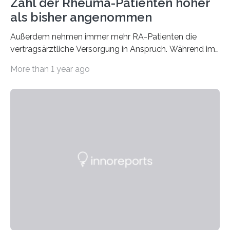
Zahl der Rheuma-Patienten höher
als bisher angenommen
Außerdem nehmen immer mehr RA-Patienten die
vertragsärztliche Versorgung in Anspruch. Während im
Jahr 2009 nur etwa 526.000 (526.211) gesetzlich…
More than 1 year ago