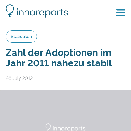
Statistiken
Zahl der Adop­tio­nen im
Jahr 2011 nahe­zu sta­bil
26 July 2012