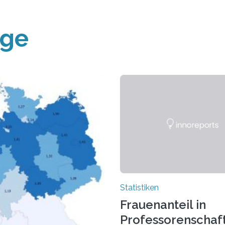
äge
Statistiken
Frauenanteil in
Professorenschaf