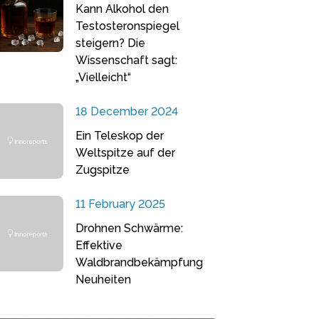
Kann Alkohol den
Testosteronspiegel
steigern? Die
Wissenschaft sagt:
„Vielleicht“
18 December 2024
Ein Teleskop der
Weltspitze auf der
Zugspitze
11 February 2025
Drohnen Schwärme:
Effektive
Waldbrandbekämpfung
Neuheiten