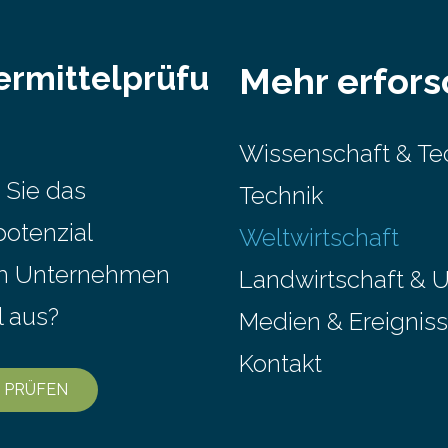
ermittelprüfu
Mehr erfor
Wissenschaft & Te
 Sie das
Technik
potenzial
Weltwirtschaft
em Unternehmen
Landwirtschaft & 
l aus?
Medien & Ereignis
Kontakt
 PRÜFEN