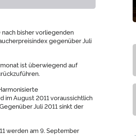
 nach bisher vorliegenden
raucherpreisindex gegenüber Juli
monat ist überwiegend auf
urückzuführen.
Harmonisierte
d im August 2011 voraussichtlich
Gegenüber Juli 2011 sinkt der
011 werden am 9. September