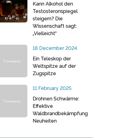
Kann Alkohol den
Testosteronspiegel
steigern? Die
Wissenschaft sagt:
„Vielleicht“
18 December 2024
Ein Teleskop der
Weltspitze auf der
Zugspitze
11 February 2025
Drohnen Schwärme:
Effektive
Waldbrandbekämpfung
Neuheiten