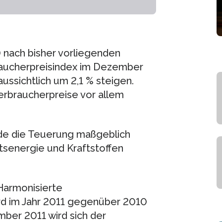
 nach bisher vorliegenden
braucherpreisindex im Dezember
sichtlich um 2,1 % steigen.
rbraucherpreise vor allem
de die Teuerung maßgeblich
tsenergie und Kraftstoffen
Harmonisierte
rd im Jahr 2011 gegenüber 2010
mber 2011 wird sich der