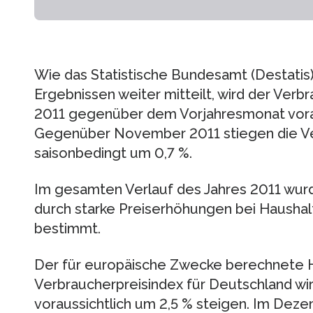
Wie das Statistische Bundesamt (Destatis)
Ergebnissen weiter mitteilt, wird der Ver
2011 gegenüber dem Vorjahresmonat voraus
Gegenüber November 2011 stiegen die Ve
saisonbedingt um 0,7 %.
Im gesamten Verlauf des Jahres 2011 wur
durch starke Preiserhöhungen bei Haushal
bestimmt.
Der für europäische Zwecke berechnete 
Verbraucherpreisindex für Deutschland wi
voraussichtlich um 2,5 % steigen. Im Deze