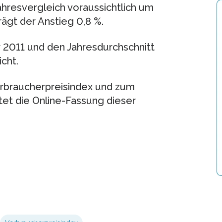
hresvergleich voraussichtlich um
gt der Anstieg 0,8 %.
 2011 und den Jahresdurchschnitt
cht.
braucherpreisindex und zum
tet die Online-Fassung dieser