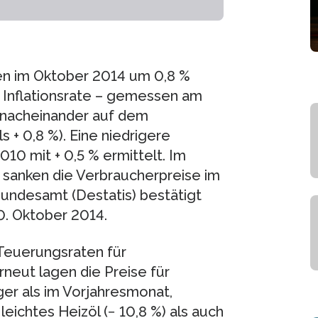
en im Oktober 2014 um 0,8 %
e Inflationsrate – gemessen am
 nacheinander auf dem
ls + 0,8 %). Eine niedrigere
10 mit + 0,5 % ermittelt. Im
sanken die Verbraucherpreise im
Bundesamt (Destatis) bestätigt
0. Oktober 2014.
 Teuerungsraten für
neut lagen die Preise für
er als im Vorjahresmonat,
eichtes Heizöl (− 10,8 %) als auch