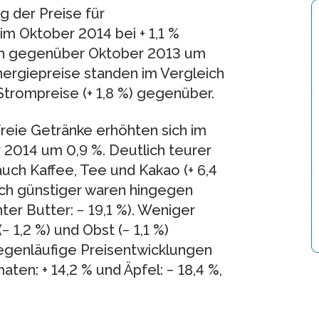
g der Preise für
 im Oktober 2014 bei + 1,1 %
ich gegenüber Oktober 2013 um
nergiepreise standen im Vergleich
trompreise (+ 1,8 %) gegenüber.
freie Getränke erhöhten sich im
2014 um 0,9 %. Deutlich teurer
uch Kaffee, Tee und Kakao (+ 6,4
lich günstiger waren hingegen
ter Butter: − 19,1 %). Weniger
1,2 %) und Obst (− 1,1 %)
gegenläufige Preisentwicklungen
aten: + 14,2 % und Äpfel: − 18,4 %,