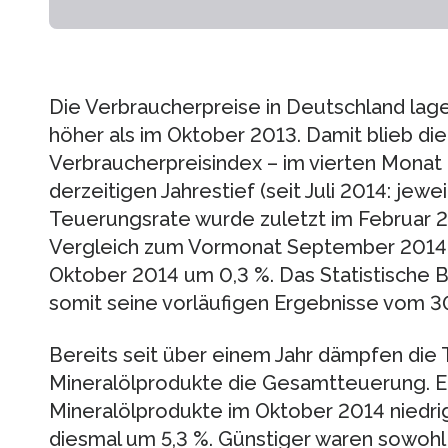
Die Verbraucherpreise in Deutschland lag
höher als im Oktober 2013. Damit blieb di
Verbraucherpreisindex – im vierten Monat
derzeitigen Jahrestief (seit Juli 2014: jewei
Teuerungsrate wurde zuletzt im Februar 20
Vergleich zum Vormonat September 2014 
Oktober 2014 um 0,3 %. Das Statistische 
somit seine vorläufigen Ergebnisse vom 3
Bereits seit über einem Jahr dämpfen die
Mineralölprodukte die Gesamtteuerung. Er
Mineralölprodukte im Oktober 2014 niedrig
diesmal um 5,3 %. Günstiger waren sowohl l