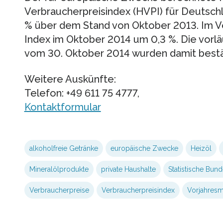
Verbraucherpreisindex (HVPI) für Deutsch
% über dem Stand von Oktober 2013. Im V
Index im Oktober 2014 um 0,3 %. Die vorl
vom 30. Oktober 2014 wurden damit bestä
Weitere Auskünfte:
Telefon: +49 611 75 4777,
Kontaktformular
alkoholfreie Getränke
europäische Zwecke
Heizöl
Mineralölprodukte
private Haushalte
Statistische Bun
Verbraucherpreise
Verbraucherpreisindex
Vorjahres