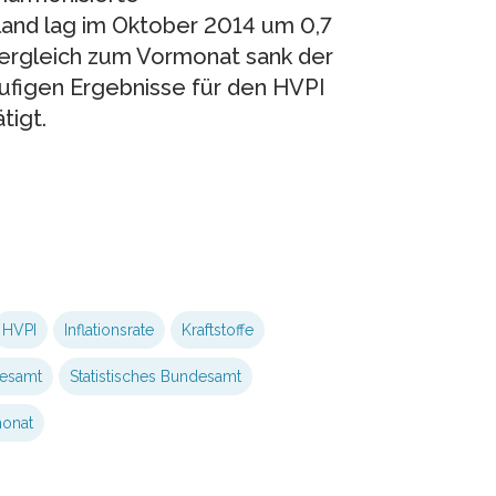
land lag im Oktober 2014 um 0,7
ergleich zum Vormonat sank der
äufigen Ergebnisse für den HVPI
tigt.
HVPI
Inflationsrate
Kraftstoffe
desamt
Statistisches Bundesamt
monat