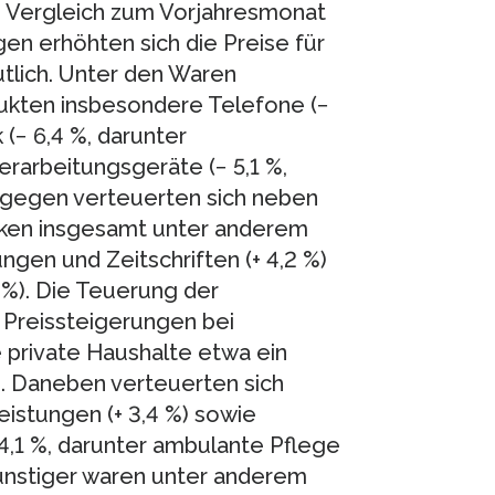
m Vergleich zum Vorjahresmonat
gen erhöhten sich die Preise für
utlich. Unter den Waren
dukten insbesondere Telefone (−
 (− 6,4 %, darunter
erarbeitungsgeräte (− 5,1 %,
ingegen verteuerten sich neben
nken insgesamt unter anderem
ungen und Zeitschriften (+ 4,2 %)
 %). Die Teuerung der
 Preissteigerungen bei
e private Haushalte etwa ein
. Daneben verteuerten sich
istungen (+ 3,4 %) sowie
 4,1 %, darunter ambulante Pflege
 günstiger waren unter anderem