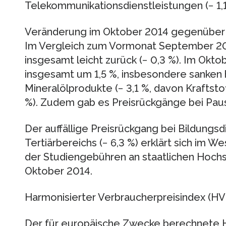
Telekommunikationsdienstleistungen (− 1,1
Veränderung im Oktober 2014 gegenübe
Im Vergleich zum Vormonat September 20
insgesamt leicht zurück (− 0,3 %). Im Oktob
insgesamt um 1,5 %, insbesondere sanken h
Mineralölprodukte (− 3,1 %, davon Kraftstoff
%). Zudem gab es Preisrückgänge bei Pausc
Der auffällige Preisrückgang bei Bildungs
Tertiärbereichs (− 6,3 %) erklärt sich im 
der Studiengebühren an staatlichen Hochs
Oktober 2014.
Harmonisierter Verbraucherpreisindex (HV
Der für europäische Zwecke berechnete 