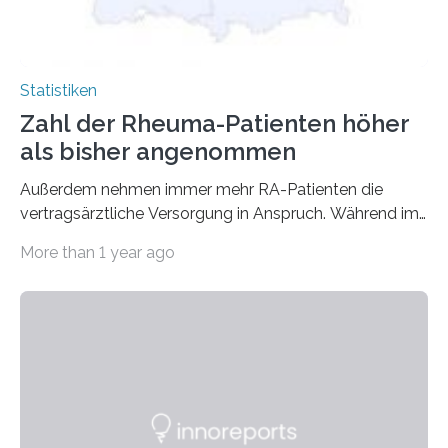
Statistiken
Zahl der Rheuma-Patienten höher
als bisher angenommen
Außerdem nehmen immer mehr RA-Patienten die
vertragsärztliche Versorgung in Anspruch. Während im
Jahr 2009 nur etwa 526.000 (526.211) gesetzlich…
More than 1 year ago