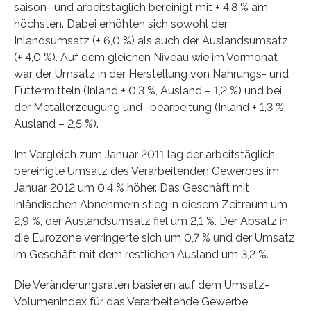
saison- und arbeitstäglich bereinigt mit + 4,8 % am
höchsten. Dabei erhöhten sich sowohl der
Inlandsumsatz (+ 6,0 %) als auch der Auslandsumsatz
(+ 4,0 %). Auf dem gleichen Niveau wie im Vormonat
war der Umsatz in der Herstellung von Nahrungs- und
Futtermitteln (Inland + 0,3 %, Ausland – 1,2 %) und bei
der Metallerzeugung und -bearbeitung (Inland + 1,3 %,
Ausland – 2,5 %).
Im Vergleich zum Januar 2011 lag der arbeitstäglich
bereinigte Umsatz des Verarbeitenden Gewerbes im
Januar 2012 um 0,4 % höher. Das Geschäft mit
inländischen Abnehmern stieg in diesem Zeitraum um
2,9 %, der Auslandsumsatz fiel um 2,1 %. Der Absatz in
die Eurozone verringerte sich um 0,7 % und der Umsatz
im Geschäft mit dem restlichen Ausland um 3,2 %.
Die Veränderungsraten basieren auf dem Umsatz-
Volumenindex für das Verarbeitende Gewerbe