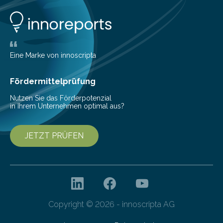
Eine Marke von innoscripta
Fördermittelprüfung
Nutzen Sie das Förderpotenzial
in Ihrem Unternehmen optimal aus?
JETZT PRÜFEN
Copyright © 2026 - innoscripta AG