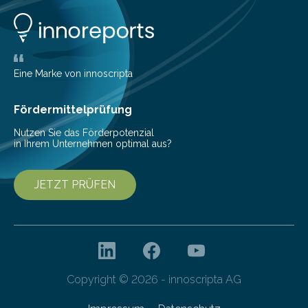
Eine Marke von innoscripta
Fördermittelprüfung
Nutzen Sie das Förderpotenzial
in Ihrem Unternehmen optimal aus?
JETZT PRÜFEN
Copyright © 2026 - innoscripta AG