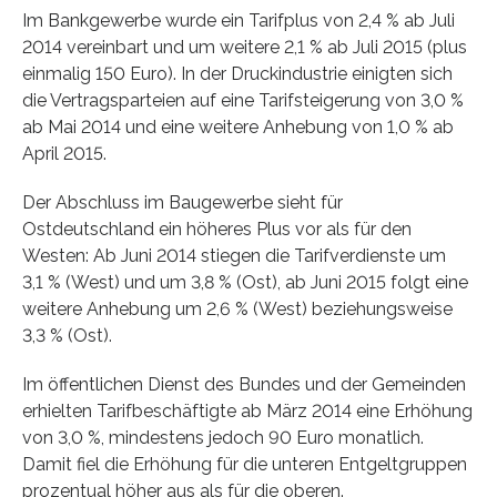
Im Bankgewerbe wurde ein Tarifplus von 2,4 % ab Juli
2014 vereinbart und um weitere 2,1 % ab Juli 2015 (plus
einmalig 150 Euro). In der Druckindustrie einigten sich
die Vertragsparteien auf eine Tarifsteigerung von 3,0 %
ab Mai 2014 und eine weitere Anhebung von 1,0 % ab
April 2015.
Der Abschluss im Baugewerbe sieht für
Ostdeutschland ein höheres Plus vor als für den
Westen: Ab Juni 2014 stiegen die Tarifverdienste um
3,1 % (West) und um 3,8 % (Ost), ab Juni 2015 folgt eine
weitere Anhebung um 2,6 % (West) beziehungsweise
3,3 % (Ost).
Im öffentlichen Dienst des Bundes und der Gemeinden
erhielten Tarifbeschäftigte ab März 2014 eine Erhöhung
von 3,0 %, mindestens jedoch 90 Euro monatlich.
Damit fiel die Erhöhung für die unteren Entgeltgruppen
prozentual höher aus als für die oberen.