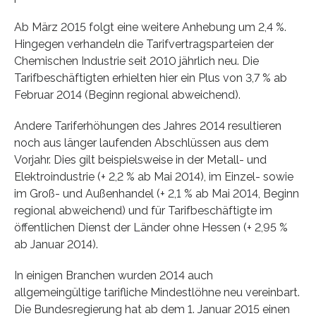
Ab März 2015 folgt eine weitere Anhebung um 2,4 %.
Hingegen verhandeln die Tarifvertragsparteien der
Chemischen Industrie seit 2010 jährlich neu. Die
Tarifbeschäftigten erhielten hier ein Plus von 3,7 % ab
Februar 2014 (Beginn regional abweichend).
Andere Tariferhöhungen des Jahres 2014 resultieren
noch aus länger laufenden Abschlüssen aus dem
Vorjahr. Dies gilt beispielsweise in der Metall- und
Elektroindustrie (+ 2,2 % ab Mai 2014), im Einzel- sowie
im Groß- und Außenhandel (+ 2,1 % ab Mai 2014, Beginn
regional abweichend) und für Tarifbeschäftigte im
öffentlichen Dienst der Länder ohne Hessen (+ 2,95 %
ab Januar 2014).
In einigen Branchen wurden 2014 auch
allgemeingültige tarifliche Mindestlöhne neu vereinbart.
Die Bundesregierung hat ab dem 1. Januar 2015 einen