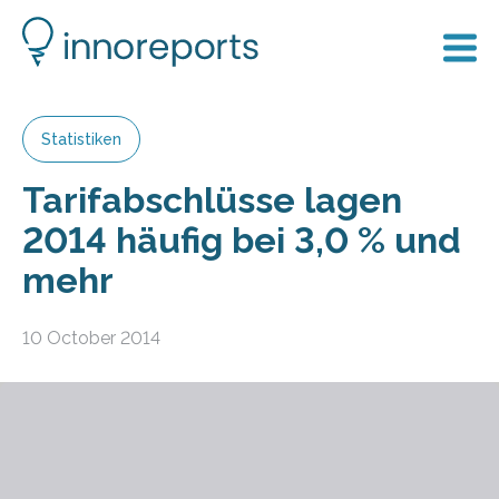
Statistiken
Tarif­abschlüsse lagen
2014 häufig bei 3,0 % und
mehr
10 October 2014