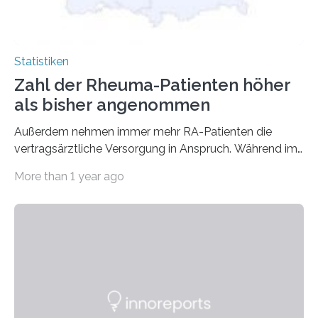
Statistiken
Zahl der Rheuma-Patienten höher
als bisher angenommen
Außerdem nehmen immer mehr RA-Patienten die
vertragsärztliche Versorgung in Anspruch. Während im
Jahr 2009 nur etwa 526.000 (526.211) gesetzlich…
More than 1 year ago