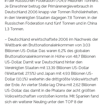
in der Russischen Föderation (704,9 Millionen Tonnen).
Je Einwohner betrug der Primärenergieverbrauch in
Deutschland 2006 knapp vier Tonnen Rohöleinheiten,
in den Vereinigten Staaten dagegen 7,8 Tonnen, in der
Russischen Föderation rund fünf Tonnen und in China
1,3 Tonnen.
– Deutschland erwirtschaftete 2006 im Nachweis der
Weltbank ein Bruttonationaleinkommen von 3,03
Billionen US-Dollar. Das waren 6,2% des globalen
Bruttonationaleinkommen in Höhe von 48,7 Billionen
US-Dollar. Damit war Deutschland hinter den
Vereinigten Staaten mit 13,39 Billionen US-Dollar
(Weltanteil: 27,5%) und Japan mit 4,93 Billionen US-
Dollar (10,1%) weiterhin die drittgrößte Volkswirtschaft
der Erde. An vierter Stelle lag China mit 2,62 Billionen
US-Dollar, das damit in die Phalanx der acht größten
Volkswirtschaften vorstoßen konnte. Mit Spanien fand
sich ein weiterer Neuling unter den TOP 8 der