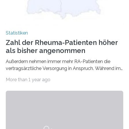
Statistiken
Zahl der Rheuma-Patienten höher
als bisher angenommen
Außerdem nehmen immer mehr RA-Patienten die
vertragsärztliche Versorgung in Anspruch. Während im
Jahr 2009 nur etwa 526.000 (526.211) gesetzlich…
More than 1 year ago