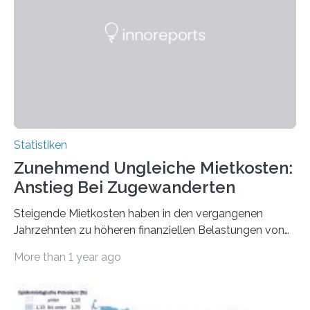
Statistiken
Zunehmend Ungleiche Mietkosten:
Anstieg Bei Zugewanderten
Steigende Mietkosten haben in den vergangenen
Jahrzehnten zu höheren finanziellen Belastungen von
Mietern geführt. In einer aktuellen Studie hat das
More than 1 year ago
Bundesinstitut für Bevölkerungsforschung (BiB)
untersucht, wie sich der Anteil der Mietkosten am
gesamten Einkommen zwischen 1990 und 2020 für