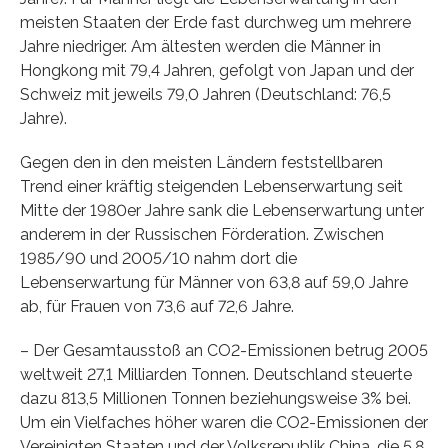
meisten Staaten der Erde fast durchweg um mehrere
Jahre niedriger. Am ältesten werden die Männer in
Hongkong mit 79,4 Jahren, gefolgt von Japan und der
Schweiz mit jeweils 79,0 Jahren (Deutschland: 76,5
Jahre).
Gegen den in den meisten Ländern feststellbaren
Trend einer kräftig steigenden Lebenserwartung seit
Mitte der 1980er Jahre sank die Lebenserwartung unter
anderem in der Russischen Förderation. Zwischen
1985/90 und 2005/10 nahm dort die
Lebenserwartung für Männer von 63,8 auf 59,0 Jahre
ab, für Frauen von 73,6 auf 72,6 Jahre.
– Der Gesamtausstoß an CO2-Emissionen betrug 2005
weltweit 27,1 Milliarden Tonnen. Deutschland steuerte
dazu 813,5 Millionen Tonnen beziehungsweise 3% bei.
Um ein Vielfaches höher waren die CO2-Emissionen der
Vereinigten Staaten und der Volksrepublik China, die 5,8