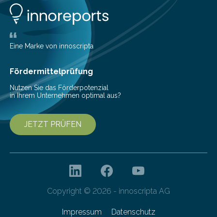
Eine Marke von innoscripta
Fördermittelprüfung
Nutzen Sie das Förderpotenzial
in Ihrem Unternehmen optimal aus?
JETZT PRÜFEN
Copyright © 2026 - innoscripta AG
Impressum
Datenschutz