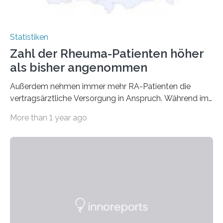
Statistiken
Zahl der Rheuma-Patienten höher
als bisher angenommen
Außerdem nehmen immer mehr RA-Patienten die
vertragsärztliche Versorgung in Anspruch. Während im
Jahr 2009 nur etwa 526.000 (526.211) gesetzlich…
More than 1 year ago