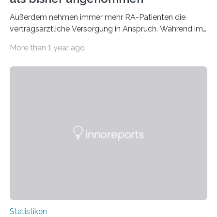
Außerdem nehmen immer mehr RA-Patienten die
vertragsärztliche Versorgung in Anspruch. Während im
Jahr 2009 nur etwa 526.000 (526.211) gesetzlich…
More than 1 year ago
Statistiken