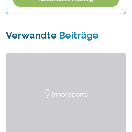
Verwandte
Beiträge