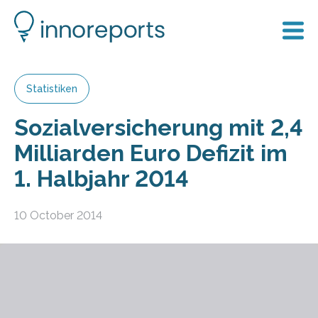
Statistiken
Sozial­versiche­rung mit 2,4
Milliar­den Euro Defizit im
1. Halb­jahr 2014
10 October 2014