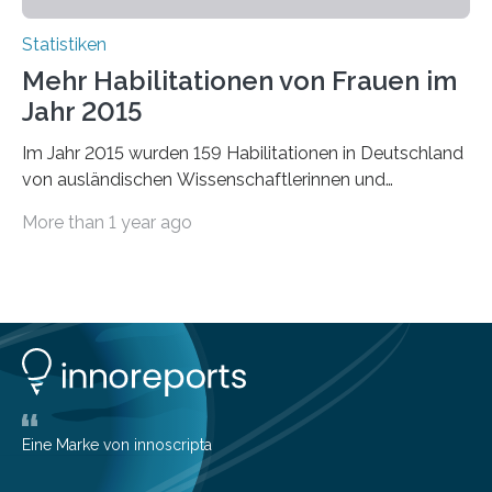
Statistiken
Mehr Habilitationen von Frauen im
Jahr 2015
Im Jahr 2015 wurden 159 Habilitationen in Deutschland
von ausländischen Wissenschaftlerinnen und
Wissenschaftlern erfolgreich beendet. Damit nahm der…
More than 1 year ago
Eine Marke von innoscripta