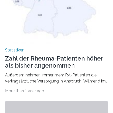
Statistiken
Zahl der Rheuma-Patienten höher
als bisher angenommen
Außerdem nehmen immer mehr RA-Patienten die
vertragsärztliche Versorgung in Anspruch. Während im
Jahr 2009 nur etwa 526.000 (526.211) gesetzlich…
More than 1 year ago