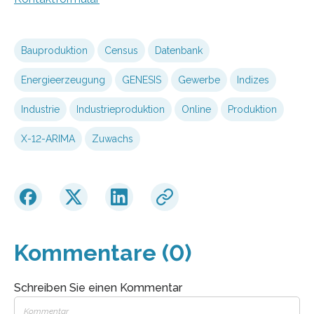
Bauproduktion
Census
Datenbank
Energieerzeugung
GENESIS
Gewerbe
Indizes
Industrie
Industrieproduktion
Online
Produktion
X-12-ARIMA
Zuwachs
Kommentare (0)
Schreiben Sie einen Kommentar