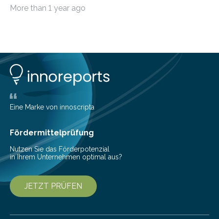
Wissenschaftlern erfolgreich beendet. Damit nahm der…
More than 1 year ago
Eine Marke von innoscripta
Fördermittelprüfung
Nutzen Sie das Förderpotenzial
in Ihrem Unternehmen optimal aus?
JETZT PRÜFEN