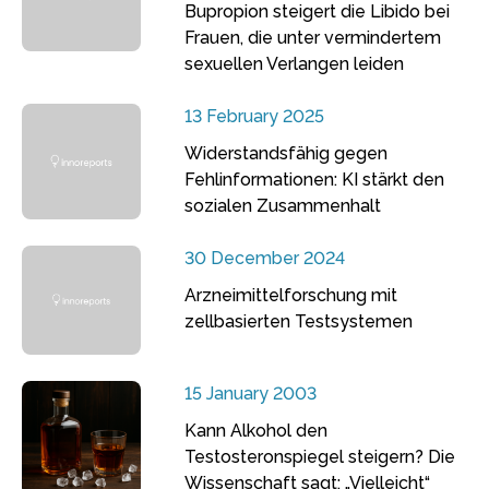
Bupropion steigert die Libido bei
Frauen, die unter vermindertem
sexuellen Verlangen leiden
13 February 2025
Widerstandsfähig gegen
Fehlinformationen: KI stärkt den
sozialen Zusammenhalt
30 December 2024
Arzneimittelforschung mit
zellbasierten Testsystemen
15 January 2003
Kann Alkohol den
Testosteronspiegel steigern? Die
Wissenschaft sagt: „Vielleicht“