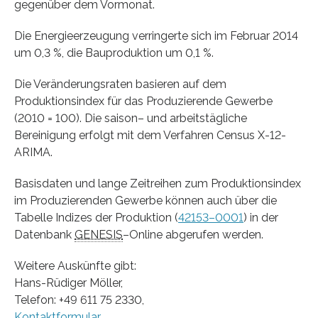
gegenüber dem Vormonat.
Die Energieerzeugung verringerte sich im Februar 2014
um 0,3 %, die Bauproduktion um 0,1 %.
Die Veränderungsraten basieren auf dem
Produktionsindex für das Produzierende Gewerbe
(2010 = 100). Die
saison
– und arbeitstägliche
Bereinigung erfolgt mit dem Verfahren
Census
X-12-
ARIMA.
Basisdaten und lange Zeitreihen zum Produktionsindex
im Produzierenden Gewerbe können auch über die
Tabelle Indizes der Produktion (
42153–0001
) in der
Datenbank
GENESIS
–
Online
abgerufen werden.
Weitere Auskünfte gibt:
Hans-Rüdiger Möller,
Telefon: +49 611 75 2330,
Kontaktformular