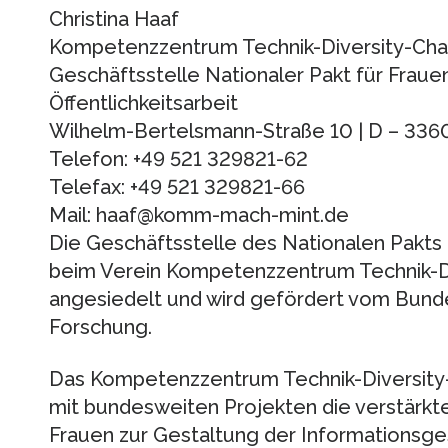
Christina Haaf
Kompetenzzentrum Technik-Diversity-Chan
Geschäftsstelle Nationaler Pakt für Fraue
Öffentlichkeitsarbeit
Wilhelm-Bertelsmann-Straße 10 | D – 3360
Telefon: +49 521 329821-62
Telefax: +49 521 329821-66
Mail: haaf@komm-mach-mint.de
Die Geschäftsstelle des Nationalen Pakts 
beim Verein Kompetenzzentrum Technik-Di
angesiedelt und wird gefördert vom Bunde
Forschung.
Das Kompetenzzentrum Technik-Diversity-
mit bundesweiten Projekten die verstärkt
Frauen zur Gestaltung der Informationsges