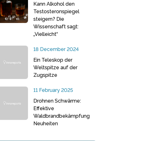
Kann Alkohol den
Testosteronspiegel
steigern? Die
Wissenschaft sagt:
„Vielleicht“
18 December 2024
Ein Teleskop der
Weltspitze auf der
Zugspitze
11 February 2025
Drohnen Schwärme:
Effektive
Waldbrandbekämpfung
Neuheiten