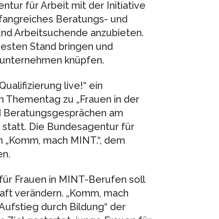
tur für Arbeit mit der Initiative
umfangreiches Beratungs- und
und Arbeitsuchende anzubieten.
uesten Stand bringen und
nunternehmen knüpfen.
Qualifizierung live!“ ein
n Thementag zu „Frauen in der
nd Beratungsgesprächen am
statt. Die Bundesagentur für
von „Komm, mach MINT.“, dem
en.
für Frauen in MINT-Berufen soll
haft verändern. „Komm, mach
 „Aufstieg durch Bildung“ der