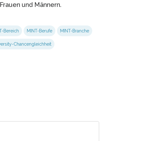
 Frauen und Männern.
T-Bereich
MINT-Berufe
MINT-Branche
versity-Chancengleichheit