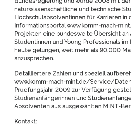
Bundes­regierung und wurde 2008 mit dem 
naturwissenschaftliche und technische St
Hochschulabsolventinnen für Karrieren in 
Informationsportal www.komm-mach-mint.d
Projekten eine bundesweite Übersicht an 
Studentinnen und Young Professionals im M
heute gelungen, weit mehr als 90.000 M
anzusprechen.
Detailliertere Zahlen und speziell aufber
www.komm-mach-mint.de/Service/Daten-
Pruefungsjahr-2009 zur Verfügung gestell
Studienanfängerinnen und Studienanfänge
Absolventen aus ausgewählten MINT-Ber
Kontakt: