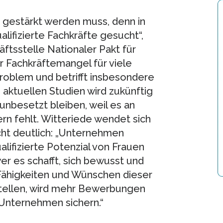
r gestärkt werden muss, denn in
ifizierte Fachkräfte gesucht“,
ftsstelle Nationaler Pakt für
r Fachkräftemangel für viele
roblem und betrifft insbesondere
aktuellen Studien wird zukünftig
 unbesetzt bleiben, weil es an
rn fehlt. Witteriede wendet sich
cht deutlich: „Unternehmen
alifizierte Potenzial von Frauen
er es schafft, sich bewusst und
 Fähigkeiten und Wünschen dieser
tellen, wird mehr Bewerbungen
 Unternehmen sichern.“