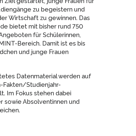
Ziel gestartet, junge Frauen für
udiengänge zu begeistern und
der Wirt­schaft zu gewinnen. Das
e bietet mit bisher rund 750
Angeboten für Schülerinnen,
INT-Bereich. Damit ist es bis
ädchen und junge Frauen
eitetes Datenmaterial werden auf
Fakten/Studienjahr-
t. Im Fokus stehen dabei
r sowie Absolventinnen und
eichen.