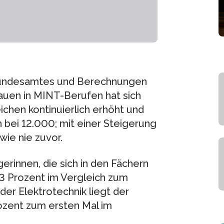
 Bundesamtes und Berechnungen
rauen in MINT-Berufen hat sich
ichen kontinuierlich erhöht und
 bei 12.000; mit einer Steigerung
wie nie zuvor.
gerinnen, die sich in den Fächern
13 Prozent im Vergleich zum
 der Elektrotechnik liegt der
ozent zum ersten Mal im